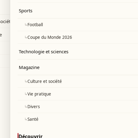
de l’UE.
Sports
société
↳
Football
e
↳
Coupe du Monde 2026
Technologie et sciences
Magazine
↳
Culture et société
↳
Vie pratique
↳
Divers
↳
Santé
Découvrir