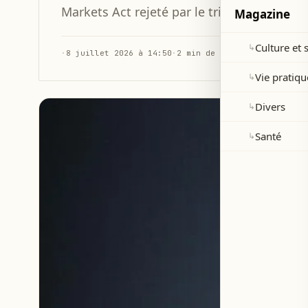
Markets Act rejeté par le tribunal général 
Magazine
Culture et 
↳
·
8 juillet 2026 à 14:50
·
2 min de lecture
Vie pratiqu
↳
Divers
↳
Santé
↳