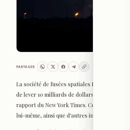
PARTAGER
La société de fusées spatiales Blue Origin, fon
de lever 10 milliards de dollars à une valori
rapport du New York Times. Cette opération 
lui-même, ainsi que d'autres investisseurs ma