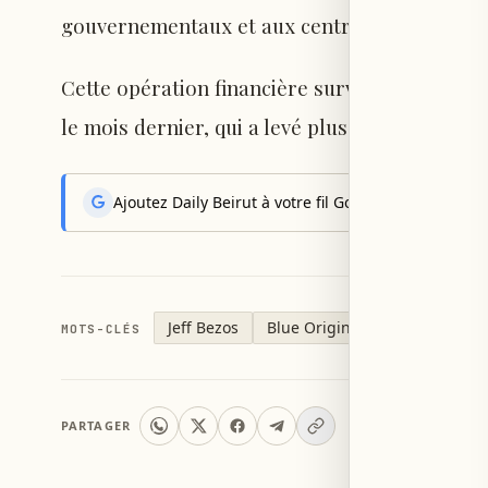
gouvernementaux et aux centres de données
Cette opération financière survient après l’
le mois dernier, qui a levé plus de 85 milliards
Ajoutez Daily Beirut à votre fil Google News pour rec
Jeff Bezos
Blue Origin
MOTS-CLÉS
PARTAGER