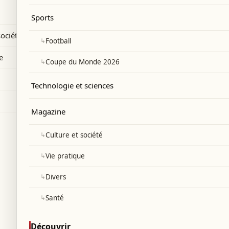
0 milliards.
Sports
société
↳
Football
e
↳
Coupe du Monde 2026
Technologie et sciences
Magazine
↳
Culture et société
↳
Vie pratique
↳
Divers
↳
Santé
Découvrir