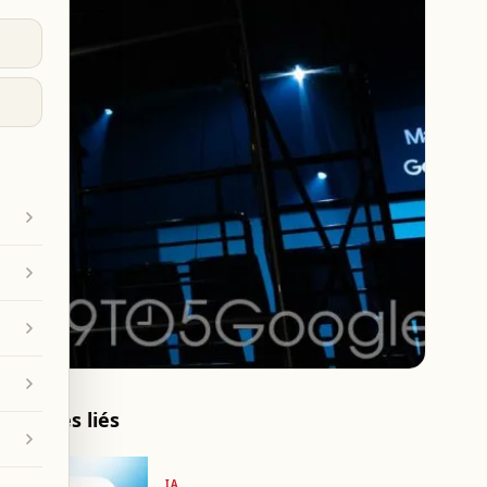
Articles liés
IA