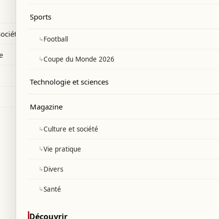
Sports
société
↳
Football
e
↳
Coupe du Monde 2026
Technologie et sciences
Magazine
↳
Culture et société
↳
Vie pratique
↳
Divers
↳
Santé
Découvrir