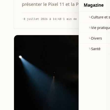
présenter le Pixel 11 et la Pixel Watch 5.
Magazine
Culture et 
↳
·
8 juillet 2026 à 14:48
·
1 min de lecture
Vie pratiqu
↳
Divers
↳
Santé
↳