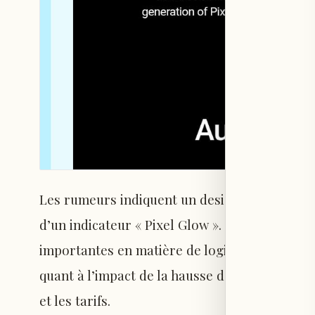
Les rumeurs indiquent un design similaire à 
d’un indicateur « Pixel Glow ». Cette édition 
importantes en matière de logiciels et d’intel
quant à l’impact de la hausse des coûts des c
et les tarifs.