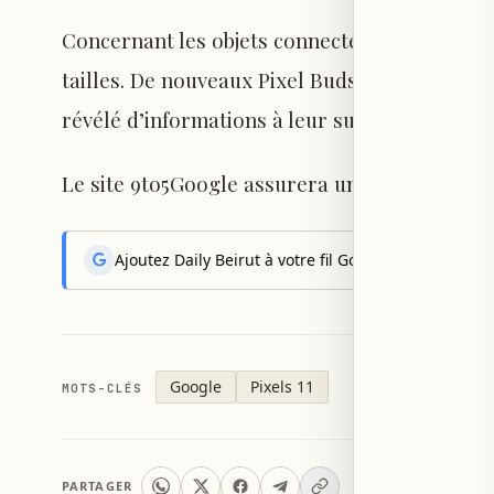
Concernant les objets connectés, la Pixel Wa
tailles. De nouveaux Pixel Buds Pro sont éga
révélé d’informations à leur sujet.
Le site 9to5Google assurera une couverture en
Ajoutez Daily Beirut à votre fil Google News pour rec
Google
Pixels 11
MOTS-CLÉS
PARTAGER