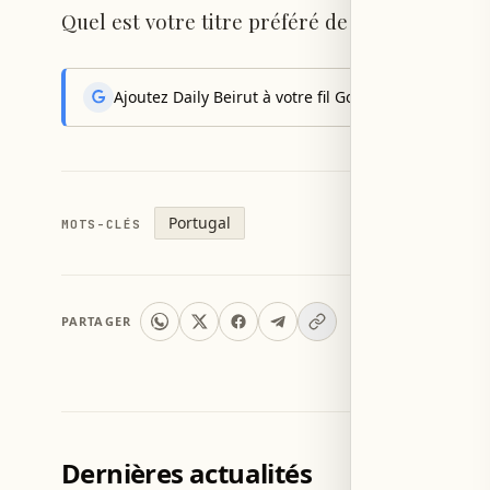
Quel est votre titre préféré de Bonnie Tyler
Ajoutez Daily Beirut à votre fil Google News pour rec
Portugal
MOTS-CLÉS
PARTAGER
Dernières actualités