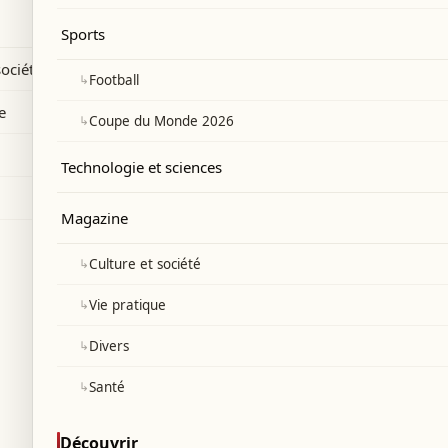
Sports
société
↳
Football
e
↳
Coupe du Monde 2026
Technologie et sciences
Magazine
↳
Culture et société
↳
Vie pratique
↳
Divers
↳
Santé
Découvrir