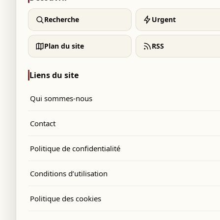
Recherche
Urgent
Plan du site
RSS
Liens du site
Qui sommes-nous
Contact
Politique de confidentialité
Conditions d’utilisation
rs qu'elle recevait des soins dans un hôpital
Politique des cookies
wards, laisse derrière elle une carrière