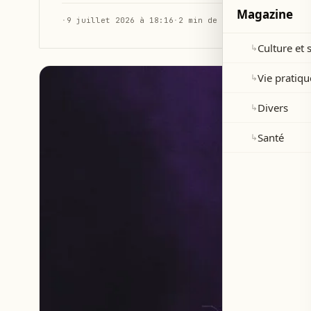
Magazine
·
9 juillet 2026 à 18:16
·
2 min de lecture
Culture et 
↳
Vie pratiqu
↳
Divers
↳
Santé
↳