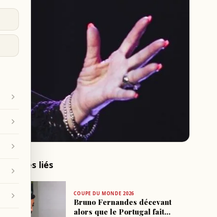
Articles liés
COUPE DU MONDE 2026
Bruno Fernandes décevant
alors que le Portugal fait