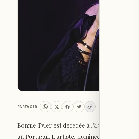
PARTAGER
Bonnie Tyler est décédée à l'âge de 75 ans alo
au Portugal. L'artiste, nominée aux Grammy A