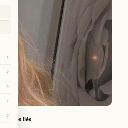
Articles liés