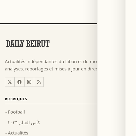
Actualités indépendantes du Liban et du monde arabe —
analyses, reportages et mises à jour en direct, 24h/24.
RUBRIQUES
Football
→
كأس العالم ٢٠٢٦
→
Actualités
→