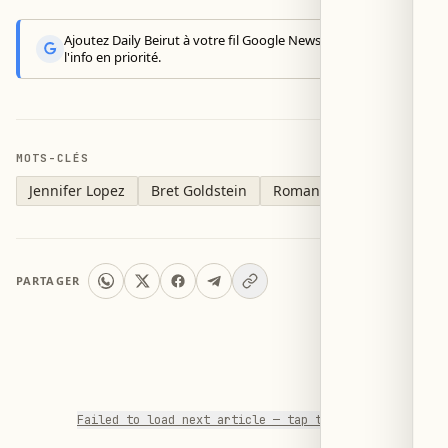
Ajoutez Daily Beirut à votre fil Google News pour recevoir
l'info en priorité.
MOTS-CLÉS
Jennifer Lopez
Bret Goldstein
Romance au bureau
PARTAGER
Failed to load next article — tap to retry