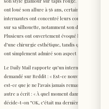
son style glamour sur tapis rouge. Si ses fans
ont loué son allure à 56 ans, certains
internautes ont concentré leurs commentaires
sur sa silhouette, notamment son décolleté.
Plusieurs ont ouvertement évoqué la possibilité
d’une chirurgie esthétique, tandis que d’autres
ont simplement admiré son aspect rajeuni.
Le Daily Mail rapporte qu’un internaute a
demandé sur Reddit : « Est-ce nouveau ? Ou
est-ce que je ne l’avais jamais remarqué ? » Un
autre a écrit : « À quel moment dans sa vie
décide-t-on “OK, c’était ma dernière retouche,