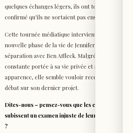
quelques échanges légers, ils ont tous deux
confirmé qu’ils ne sortaient pas ensemble.
Cette tournée médiatique intervient dans une
nouvelle phase de la vie de Jennifer, après sa
séparation avec Ben Affleck. Malgré l’attention
constante portée à sa vie privée et à son
apparence, elle semble vouloir recentrer le
débat sur son dernier projet.
Dites-nous – pensez-vous que les célébrités
subissent un examen injuste de leur apparence
?