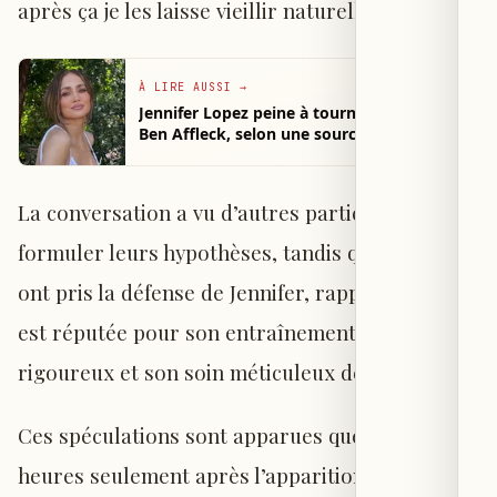
après ça je les laisse vieillir naturellement.” »
À LIRE AUSSI
→
Jennifer Lopez peine à tourner la page de
Ben Affleck, selon une source
La conversation a vu d’autres participants
formuler leurs hypothèses, tandis que certains
ont pris la défense de Jennifer, rappelant qu’elle
est réputée pour son entraînement physique
rigoureux et son soin méticuleux de sa beauté.
Ces spéculations sont apparues quelques
heures seulement après l’apparition de Jennifer