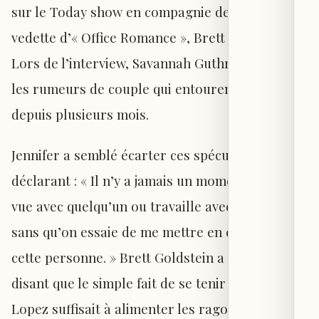
sur le Today show en compagnie de son co-
vedette d’« Office Romance », Brett Goldstein.
Lors de l’interview, Savannah Guthrie a évoqué
les rumeurs de couple qui entourent les deux
depuis plusieurs mois.
Jennifer a semblé écarter ces spéculations en
déclarant : « Il n’y a jamais un moment où je suis
vue avec quelqu’un ou travaille avec quelqu’un
sans qu’on essaie de me mettre en couple avec
cette personne. » Brett Goldstein a plaisanté en
disant que le simple fait de se tenir à côté de
Lopez suffisait à alimenter les ragots. Après