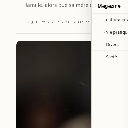
famille, alors que sa mère de 84 ans deme
Magazine
Culture et 
↳
·
9 juillet 2026 à 20:48
·
2 min de lecture
Vie pratiqu
↳
Divers
↳
Santé
↳