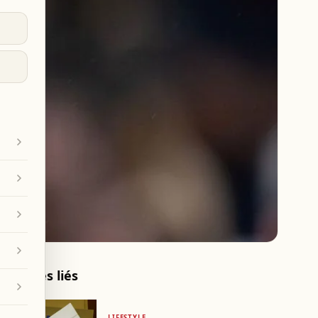
Articles liés
LIFESTYLE