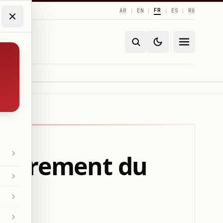
FR
AR
EN
ES
RU
|
|
|
|
rairement du
le