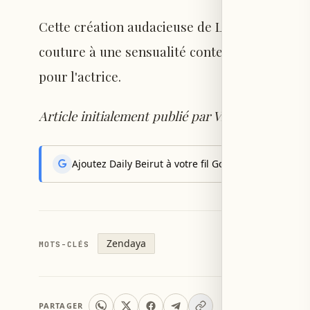
Cette création audacieuse de Louis Vuitton all
couture à une sensualité contemporaine, co
pour l'actrice.
Article initialement publié par Viha Shah sur T
Ajoutez Daily Beirut à votre fil Google News pour rec
Zendaya
MOTS-CLÉS
PARTAGER