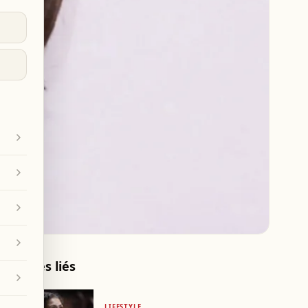
Articles liés
LIFESTYLE