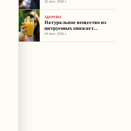
волос
25 июл. 2026 г.
ЗДОРОВЬЕ
Натуральное вещество из
цитрусовых снижает
жировые отложения в
24 июл. 2026 г.
печени