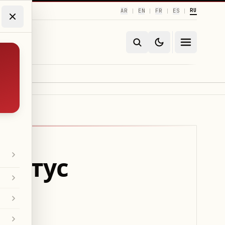
RU
AR
EN
FR
ES
|
|
|
|
статус