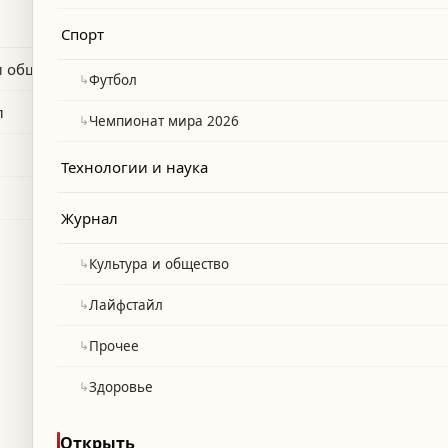
сообщает HELLO! Magazine.
Спорт
и общество
↳
Футбол
л
↳
Чемпионат мира 2026
Технологии и наука
Журнал
↳
Культура и общество
↳
Лайфстайл
↳
Прочее
↳
Здоровье
Открыть