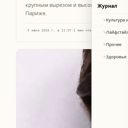
крупным вырезом и высоким разрезом 
Журнал
Париже.
Культура 
↳
·
9 июля 2026 г. в 11:57
·
1 мин чтения
Лайфстай
↳
Прочее
↳
Здоровье
↳