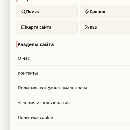
Поиск
Срочно
Карта сайта
RSS
Разделы сайта
О нас
Контакты
Политика конфиденциальности
Условия использования
татус одного из самых смелых
Политика cookie
шись на парижской премьере фильма