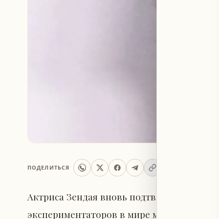
ПОДЕЛИТЬСЯ
Актриса Зендая вновь подтвердила свой с
экспериментаторов в мире моды, появив