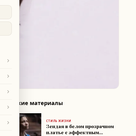
Похожие материалы
СТИЛЬ ЖИЗНИ
Зендая в белом прозрачном
платье с эффектным