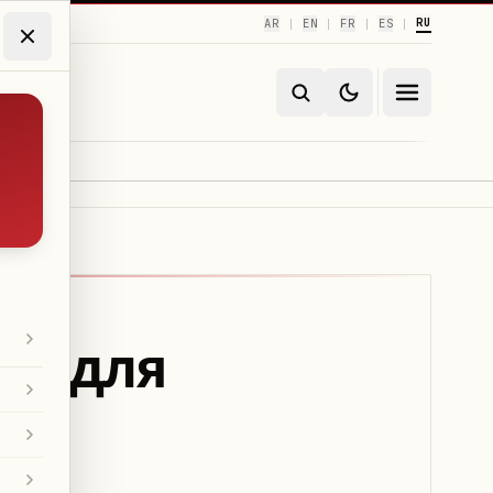
RU
AR
EN
FR
ES
|
|
|
|
во для