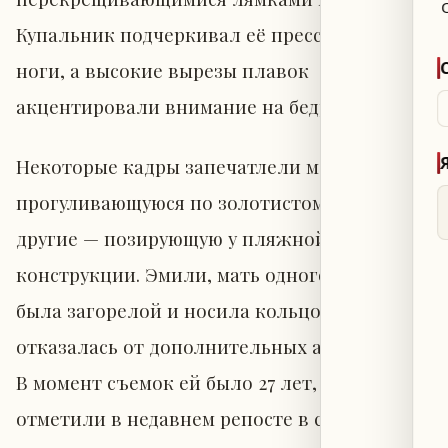
Купальник подчеркивал её пресс и длинные
ноги, а высокие вырезы плавок
акцентировали внимание на бедрах.
Некоторые кадры запечатлели модель,
прогуливающуюся по золотистому пляжу,
другие — позирующую у пляжной
конструкции. Эмили, мать одного ребенка,
была загорелой и носила кольцо, при этом
отказалась от дополнительных аксессуаров.
В момент съемок ей было 27 лет, что
отметили в недавнем репосте в социальной