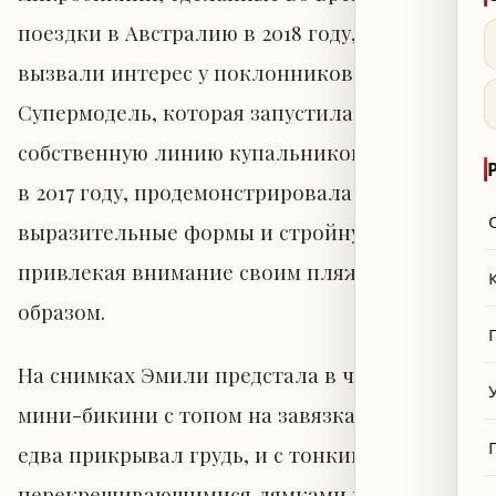
поездки в Австралию в 2018 году, вновь
вызвали интерес у поклонников.
Супермодель, которая запустила
собственную линию купальников Inamorata
в 2017 году, продемонстрировала свои
выразительные формы и стройную фигуру,
привлекая внимание своим пляжным
образом.
На снимках Эмили предстала в черном
мини-бикини с топом на завязках, который
едва прикрывал грудь, и с тонкими
перекрещивающимися лямками на талии.