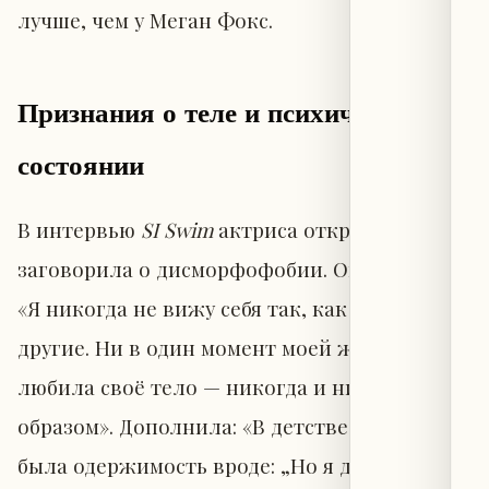
лучше, чем у Меган Фокс.
Признания о теле и психическом
состоянии
В интервью
SI Swim
актриса открыто
заговорила о дисморфофобии. Она заявила:
«Я никогда не вижу себя так, как меня видят
другие. Ни в один момент моей жизни я не
любила своё тело — никогда и никоим
образом». Дополнила: «В детстве у меня уже
была одержимость вроде: „Но я должна