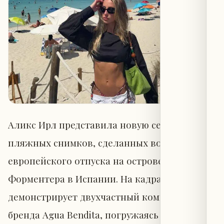
Аликс Ирл представила новую серию
пляжных снимков, сделанных во время
европейского отпуска на острове
Форментера в Испании. На кадрах она
демонстрирует двухчастный комплект
бренда Agua Bendita, погружаясь в