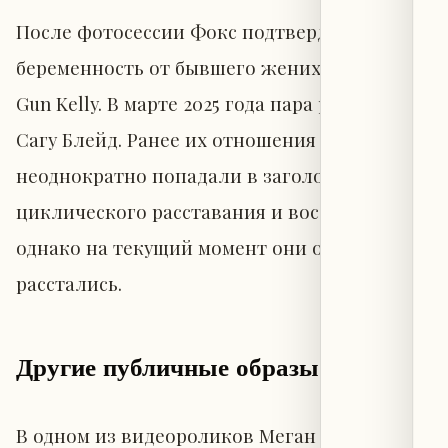
После фотосессии Фокс подтвердила
беременность от бывшего жениха Machine
Gun Kelly. В марте 2025 года пара родила дочь
Сагу Блейд. Ранее их отношения
неоднократно попадали в заголовки из-за
циклического расставания и воссоединения,
однако на текущий момент они официально
расстались.
Другие публичные образы
В одном из видеороликов Меган Фокс