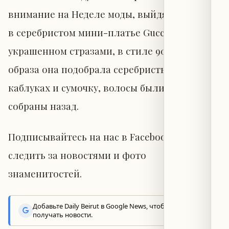
внимание на Неделе моды, выйдя на подиум
в серебристом мини-платье Gucci,
украшенном стразами, в стиле 90-х. Для
образа она подобрала серебристые туфли на
каблуках и сумочку, волосы были частично
собраны назад.
Подписывайтесь на нас в Facebook, чтобы
следить за новостями и фото
знаменитостей.
Добавьте Daily Beirut в Google News, чтобы первыми
получать новости.