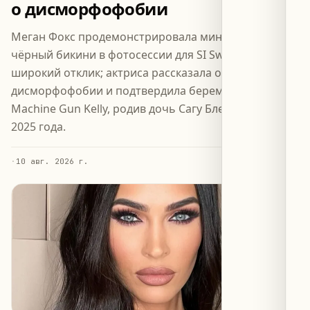
о дисморфофобии
Меган Фокс продемонстрировала миниатюрный
чёрный бикини в фотосессии для SI Swim, вызвав
широкий отклик; актриса рассказала о
дисморфофобии и подтвердила беременность от
Machine Gun Kelly, родив дочь Сагу Блейд в марте
2025 года.
·
10 авг. 2026 г.