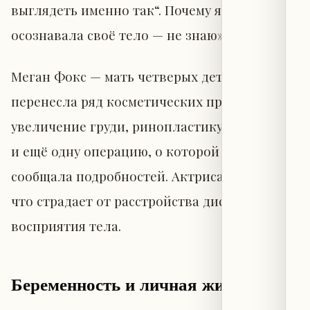
выглядеть именно так“. Почему я так рано
осознавала своё тело — не знаю».
Меган Фокс — мать четверых детей и
перенесла ряд косметических процедур:
увеличение груди, ринопластику, инъекции
и ещё одну операцию, о которой она пока не
сообщала подробностей. Актриса отмечает,
что страдает от расстройства дисморфного
восприятия тела.
Беременность и личная жизнь