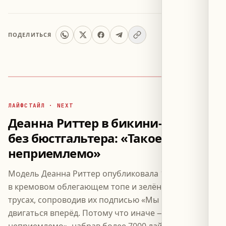
ПОДЕЛИТЬСЯ
ЛАЙФСТАЙЛ · NEXT
Деанна Риттер в бикини-трусах
без бюстгальтера: «Такое
неприемлемо»
Модель Деанна Риттер опубликовала 10 июля фото
в кремовом облегающем топе и зелёных бикини-
трусах, сопроводив их подписью «Мы продолжаем
двигаться вперёд. Потому что иначе —
неприемлемо», набрав более 7000 лайков.