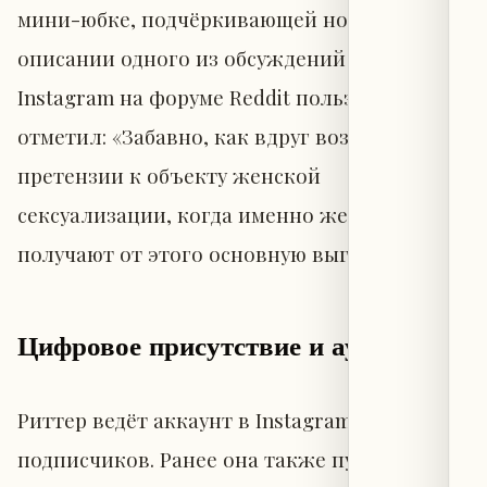
мини-юбке, подчёркивающей ноги. В
описании одного из обсуждений моделей
Instagram на форуме Reddit пользователь
отметил: «Забавно, как вдруг возникают
претензии к объекту женской
сексуализации, когда именно женщины
получают от этого основную выгоду».
Цифровое присутствие и аудитория
Риттер ведёт аккаунт в Instagram с 600 000
подписчиков. Ранее она также публиковала