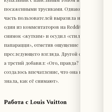
посаженными трусиками. Однако и тогда
часть пользователей выразила неприятие:
один из комментаторов на Reddit назвал
снимок «жутким» и осудил «стиль
папарацци», отметив ощущение стёбного,
преследующего взгляда. Другой согласился,
а третий добавил: «Ого, правда? Просто
создалось впечатление, что она вообще не
знала, как её снимают».
Работа с Louis Vuitton