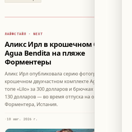
ЛАЙФСТАЙЛ · NEXT
Аликс Ирл в крошечном бикини
Agua Bendita на пляже
Форментеры
Аликс Ирл опубликовала серию фотографий в
крошечном двухчастном комплекте Agua Bendita —
топе «Lilo» за 300 долларов и брючках «Marmite» за
130 долларов — во время отпуска на острове
Форментера, Испания.
·
10 авг. 2026 г.