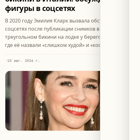
фигуры в соцсетях
В 2020 году Эмилия Кларк вызвала обсуждение в
соцсетях после публикации снимков в полосатом
треугольном бикини на лодке у берегов Позитано,
где её назвали «слишком худой» и «костлявой».
·
10 авг. 2026 г.