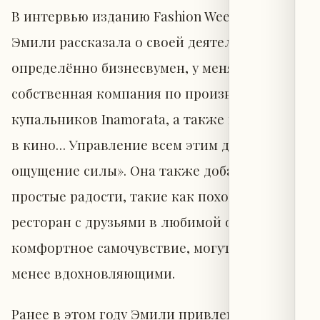
В интервью изданию Fashion Week Daily
Эмили рассказала о своей деятельности: «Я
определённо бизнесвумен, у меня есть
собственная компания по производству
купальников Inamorata, а также контракты
в кино… Управление всем этим даёт мне
ощущение силы». Она также добавила, что
простые радости, такие как поход в
ресторан с друзьями в любимой обуви и
комфортное самочувствие, могут быть не
менее вдохновляющими.
Ранее в этом году Эмили привлекла