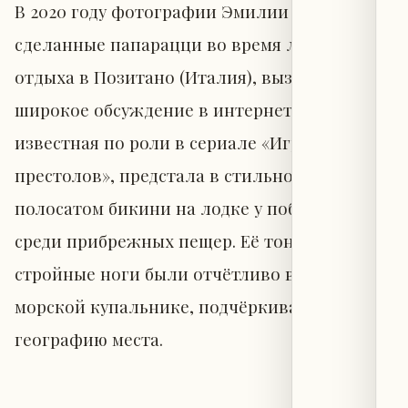
В 2020 году фотографии Эмилии Кларк,
сделанные папарацци во время летнего
отдыха в Позитано (Италия), вызвали
широкое обсуждение в интернете. Актриса,
известная по роли в сериале «Игра
престолов», предстала в стильном
полосатом бикини на лодке у побережья,
среди прибрежных пещер. Её тонкая талия и
стройные ноги были отчётливо видны в
морской купальнике, подчёркивающем
географию места.