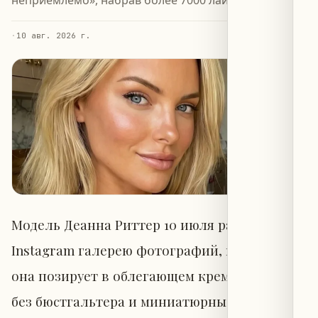
·
10 авг. 2026 г.
Модель Деанна Риттер 10 июля разместила в
Instagram галерею фотографий, на которых
она позирует в облегающем кремовом топе
без бюстгальтера и миниатюрных зелёных