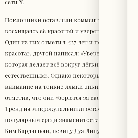
сети X.
Поклонники оставляли комментарии,
восхищаясь её красотой и уверенностью.
Один из них отметил: «27 лет и потрясающая
красота», другой написал: «Уверенность,
которая делает всё вокруг лёгким и
естественным». Однако некоторые обратили
внимание на тонкие лямки бикини, шутливо
отметив, что они «борются за свою жизнь».
Тренд на микрокупальники остаётся
популярным среди знаменитостей, включая
Ким Кардашьян, певицу Дуа Липу и Беллу