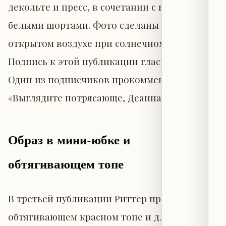
декольте и пресс, в сочетании с короткими
белыми шортами. Фото сделаны на
открытом воздухе при солнечном свете.
Подпись к этой публикации гласила: «Ура!».
Один из подписчиков прокомментировал:
«Выглядите потрясающе, Деанна!».
Образ в мини-юбке и
обтягивающем топе
В третьей публикации Риттер предстала в
обтягивающем красном топе и длинной