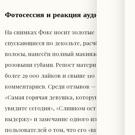
Фотосессия и реакция аудитории
На снимках Фокс носит золотые цепочки,
спускающиеся по декольте, расчёсаны
волосы, нанесён полный макияж с
розовыми губами. Репост материала набрал
более 29 000 лайков и свыше 110
комментариев. Среди отзывов — фразы:
«Самая горячая девушка, которую вы
увидите сегодня», «Слишком остро, я не
выдержу» и замечание одного из
пользователей о том, что его «вишни»