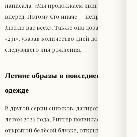
написала: «Мы продолжаем двигаться
вперёд. Потому что иначе — неприемлемо.
Люблю вас всех». Также она добавила цифру
«291», указав количество дней до своего
следующего дня рождения.
Летние образы в повседневной
одежде
В другой серии снимков, датированных
летом 2026 года, Риттер появилась в
открытой белёсой блузке, открывающей