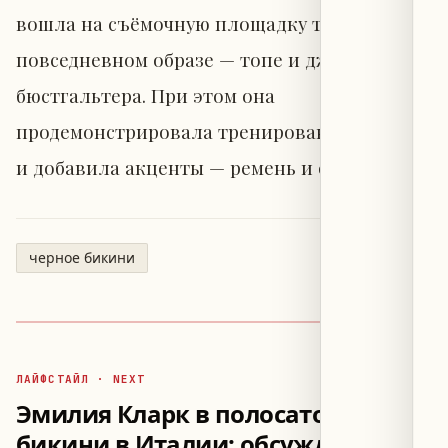
вошла на съёмочную площадку ток-шоу в
повседневном образе — топе и джинсах, без
бюстгальтера. При этом она
продемонстрировала тренированные плечи
и добавила акценты — ремень и ожерелье.
черное бикини
ЛАЙФСТАЙЛ · NEXT
Эмилия Кларк в полосатом
бикини в Италии: обсуждение её