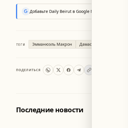
Добавьте Daily Beirut в Google News, чтобы пер
Эмманюэль Макрон
Дамаск
Ахмад аш-Ш
ТЕГИ
ПОДЕЛИТЬСЯ
Последние новости
ЛИВАН
ЛИВАН