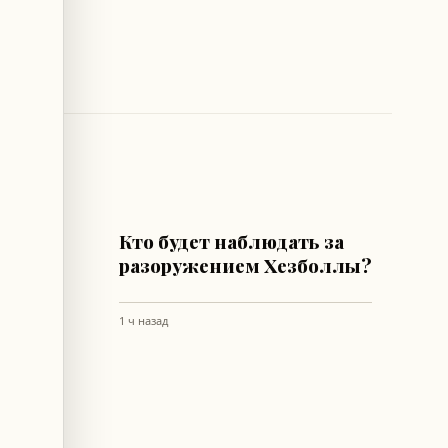
ЛИВАН
дление
Кто будет наблюдать за
о
разоружением Хезболлы?
а
1 ч назад