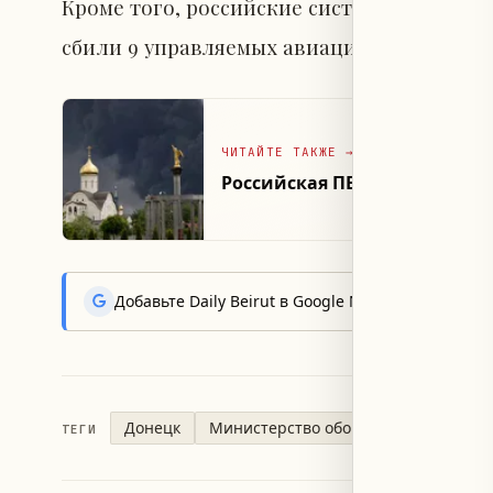
Кроме того, российские системы противо
сбили 9 управляемых авиационных бомб и
ЧИТАЙТЕ ТАКЖЕ
→
Российская ПВО сбила шесть
Добавьте Daily Beirut в Google News, чтобы пер
Донецк
Министерство обороны России
У
ТЕГИ