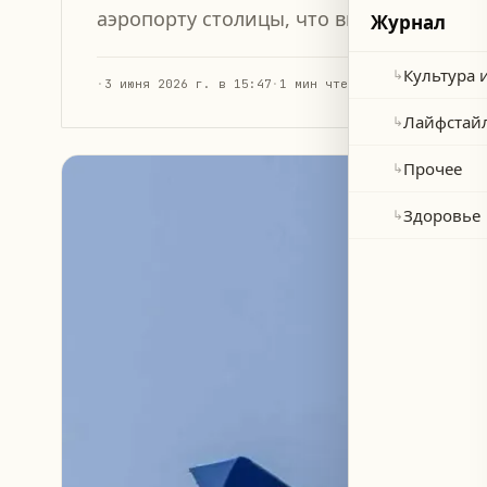
аэропорту столицы, что вынудило смен
Журнал
Культура 
↳
·
3 июня 2026 г. в 15:47
·
1 мин чтения
Лайфстай
↳
Прочее
↳
Здоровье
↳