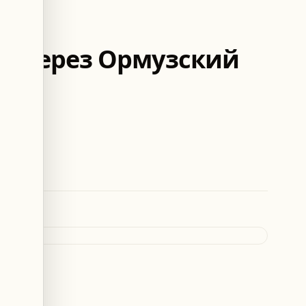
за через Ормузский