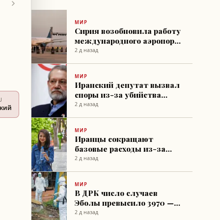
МИР
Сирия возобновила работу
международного аэропорта
Дейр-эз-Зор после 14-
2 д назад
летнего простоя
МИР
Иранский депутат вызвал
споры из-за убийства
U
Израилем Али Лариджани
2 д назад
ский
МИР
Иранцы сокращают
базовые расходы из-за
экономического кризиса
2 д назад
МИР
В ДРК число случаев
Эболы превысило 3970 —
ВОЗ предупреждает о
2 д назад