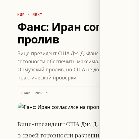
МИР · NEXT
Фанс: Иран согласилс
пролив
Вице-президент США Дж. Д. Фанс заявил, что Ир
готовности обеспечить максимальный возможный
Ормузский пролив, но США не доверяют этому об
практической проверки.
·
8 авг. 2026 г.
Вице-президент США Дж. Д. Фанс сообщи
о своей готовности разрешить максималь