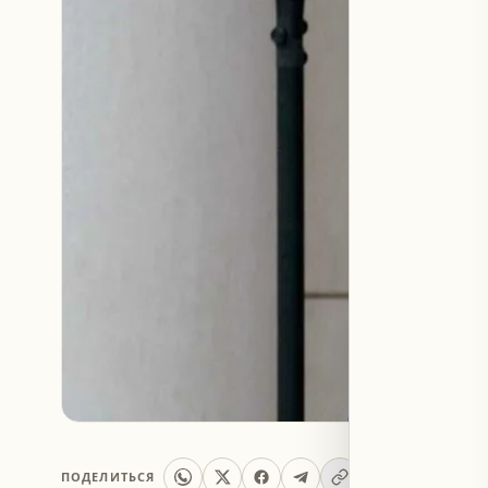
ПОДЕЛИТЬСЯ