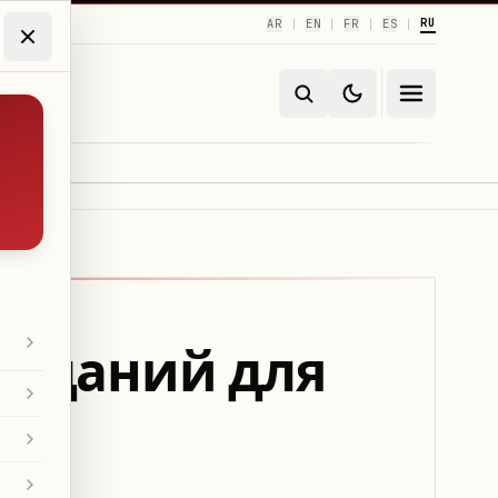
RU
AR
EN
FR
ES
|
|
|
|
авданий для