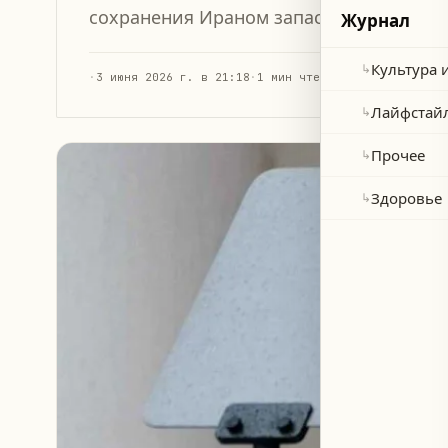
сохранения Ираном запасов урана с об
Журнал
Культура 
↳
·
3 июня 2026 г. в 21:18
·
1 мин чтения
Лайфстай
↳
Прочее
↳
Здоровье
↳