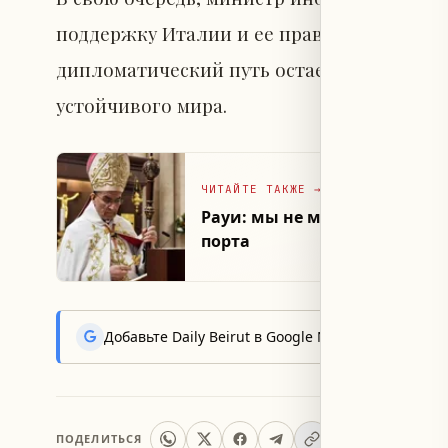
поддержку Италии и ее правительства, п
дипломатический путь остается единств
устойчивого мира.
ЧИТАЙТЕ ТАКЖЕ
→
Рауи: мы не можем допустит
порта
Добавьте Daily Beirut в Google News, чтобы пер
ПОДЕЛИТЬСЯ