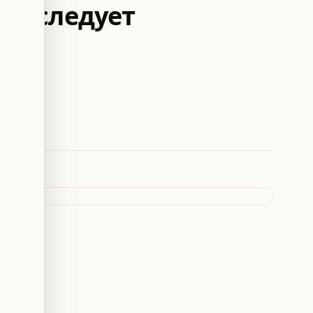
преследует