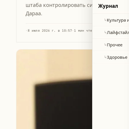
штаба контролировать ситуацию после
Журнал
Дараа.
Культура 
↳
·
8 июля 2026 г. в 10:57
·
1 мин чтения
Лайфстай
↳
Прочее
↳
Здоровье
↳