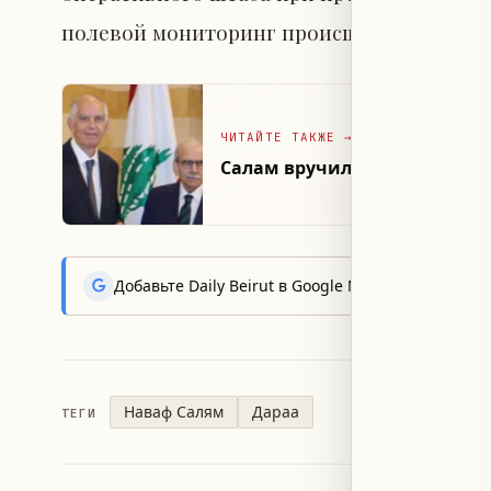
полевой мониторинг происшествия.
ЧИТАЙТЕ ТАКЖЕ
→
Салам вручил Магро памятн
Добавьте Daily Beirut в Google News, чтобы пер
Наваф Салям
Дараа
ТЕГИ