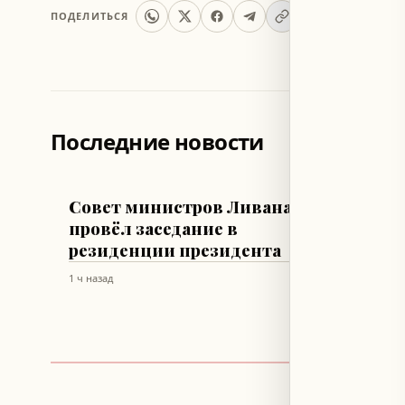
ПОДЕЛИТЬСЯ
Последние новости
ЛИВАН
ЛИВАН
Совет министров Ливана
Задер
провёл заседание в
сети»
резиденции президента
между
1 ч назад
1 ч назад