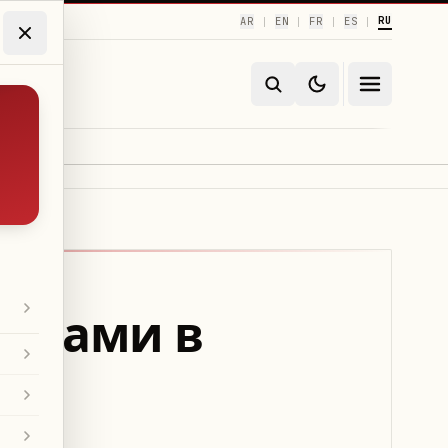
RU
AR
EN
FR
ES
|
|
|
|
никами в