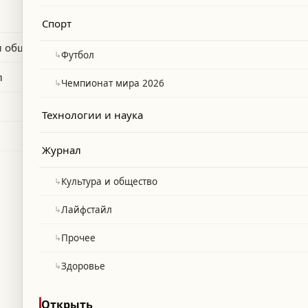
Спорт
и общество
↳
Футбол
л
↳
Чемпионат мира 2026
Технологии и наука
Журнал
↳
Культура и общество
↳
Лайфстайл
↳
Прочее
↳
Здоровье
Открыть