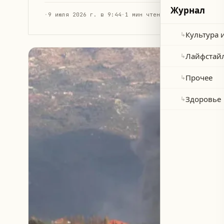
Журнал
·
9 июля 2026 г. в 9:44
·
1 мин чтения
Культура 
↳
Лайфстай
↳
Прочее
↳
Здоровье
↳