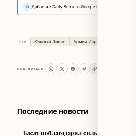
Добавьте Daily Beirut в Google News, чтобы пер
Южный Ливан
Армия Израиля
Эль-Хиям
ТЕГИ
ПОДЕЛИТЬСЯ
Последние новости
ЛИВАН
ЛИВАН
Басат поблагодарил силы
Израи