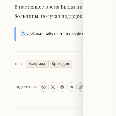
В настоящее время Броди продолжает вос
больницы, получая поддержку от семьи и 
Добавьте Daily Beirut в Google News, чтобы пер
Флорида
Крокодил
ТЕГИ
ПОДЕЛИТЬСЯ