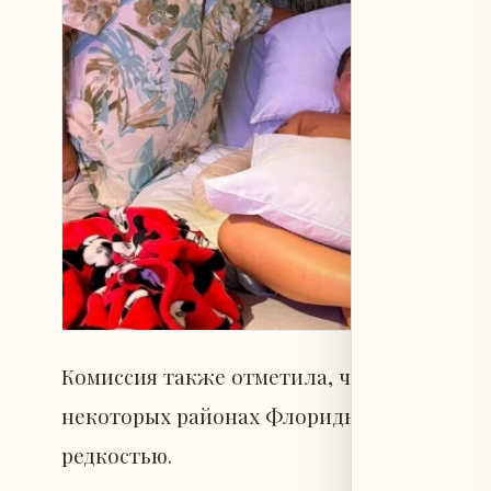
Комиссия также отметила, что несмотря 
некоторых районах Флориды, серьёзные т
редкостью.