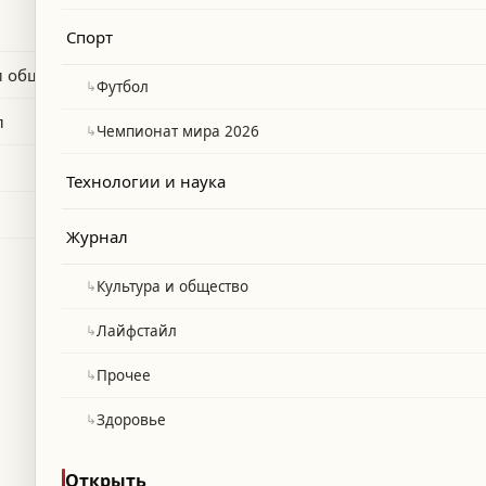
Спорт
и общество
↳
Футбол
л
↳
Чемпионат мира 2026
Технологии и наука
Журнал
↳
Культура и общество
↳
Лайфстайл
↳
Прочее
↳
Здоровье
Открыть