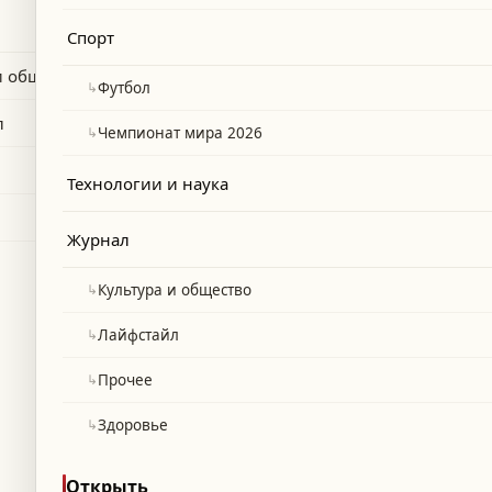
лодежь в заблуждение.
Спорт
и общество
↳
Футбол
л
↳
Чемпионат мира 2026
Технологии и наука
Журнал
↳
Культура и общество
↳
Лайфстайл
↳
Прочее
↳
Здоровье
Открыть