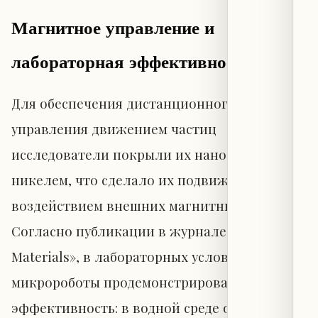
Магнитное управление и
лабораторная эффективность
Для обеспечения дистанционного
управления движением частиц
исследователи покрыли их нанослойным
никелем, что сделало их подвижными под
воздействием внешних магнитных полей.
Согласно публикации в журнале «NPG Asia
Materials», в лабораторных условиях
микророботы продемонстрировали высокую
эффективность: в водной среде они удалили