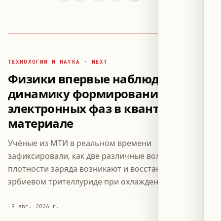
ТЕХНОЛОГИИ И НАУКА · NEXT
Физики впервые наблюдали
динамику формирования
электронных фаз в квантовом
материале
Учёные из МТИ в реальном времени
зафиксировали, как две различные волны
плотности заряда возникают и восстанавливаются в
эрбиевом трителлуриде при охлаждении до −230°C.
·
9 авг. 2026 г.