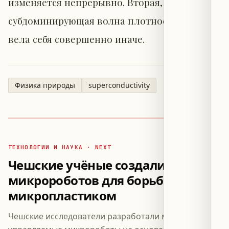
изменяется непрерывно. Вторая,
субдоминирующая волна плотности заряда
вела себя совершенно иначе.
Физика природы
superconductivity
ТЕХНОЛОГИИ И НАУКА · NEXT
Чешские учёные создали
микророботов для борьбы с
микропластиком
Чешские исследователи разработали магнитно