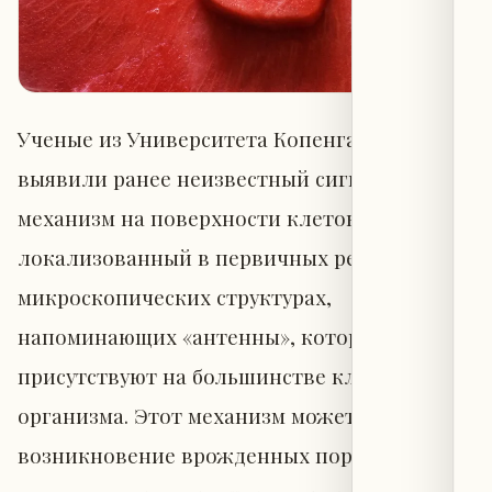
Ученые из Университета Копенгагена
выявили ранее неизвестный сигнальный
механизм на поверхности клеток,
локализованный в первичных ресничках —
микроскопических структурах,
напоминающих «антенны», которые
присутствуют на большинстве клеток
организма. Этот механизм может объяснять
возникновение врожденных пороков