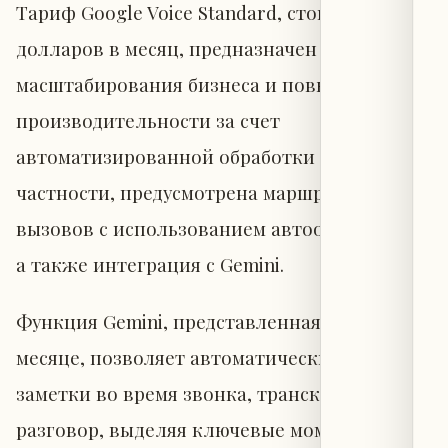
Тариф Google Voice Standard, стоимостью 20
долларов в месяц, предназначен для
масштабирования бизнеса и повышения
производительности за счет
автоматизированной обработки звонков. В
частности, предусмотрена маршрутизация
вызовов с использованием автоответчиков,
а также интеграция с Gemini.
Функция Gemini, представленная в прошлом
месяце, позволяет автоматически делать
заметки во время звонка, транскрибируя
разговор, выделяя ключевые моменты и