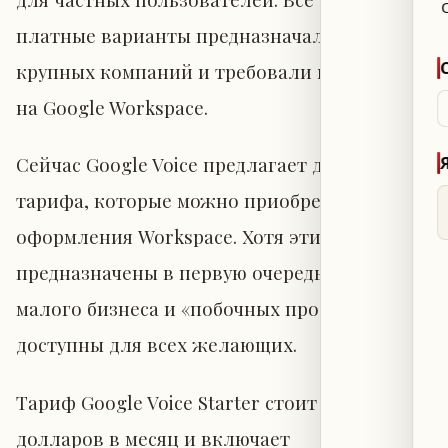
платные варианты предназначались для
крупных компаний и требовали подписки
на Google Workspace.
Сейчас Google Voice предлагает два новых
тарифа, которые можно приобрести без
оформления Workspace. Хотя эти планы
предназначены в первую очередь для
малого бизнеса и «побочных проектов», они
доступны для всех желающих.
Тариф Google Voice Starter стоит 10
долларов в месяц и включает