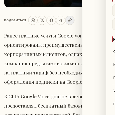
ПОДЕЛИТЬСЯ
Ранее платные услуги Google Voice были
ориентированы преимущественно на
корпоративных клиентов, однако теперь
компания предлагает возможность перейти
на платный тариф без необходимости
оформления подписки на Google Workspace.
В США Google Voice долгое время
предоставлял бесплатный базовый тариф
для частных пользователей. Все остальные