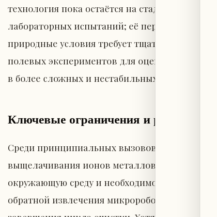
технология пока остаётся на стадии
лабораторных испытаний; её переход в
природные условия требует тщательных
полевых экспериментов для оценки работы
в более сложных и нестабильных средах.
Ключевые ограничения и риски
Среди принципиальных вызовов — риск
выщелачивания ионов металлов в
окружающую среду и необходимость полной
обратной извлечения микророботов после