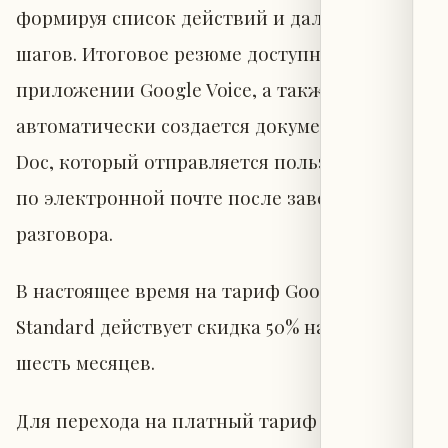
формируя список действий и дальнейших
шагов. Итоговое резюме доступно в
приложении Google Voice, а также
автоматически создается документ Google
Doc, который отправляется пользователю
по электронной почте после завершения
разговора.
В настоящее время на тариф Google Voice
Standard действует скидка 50% на первые
шесть месяцев.
Для перехода на платный тариф в