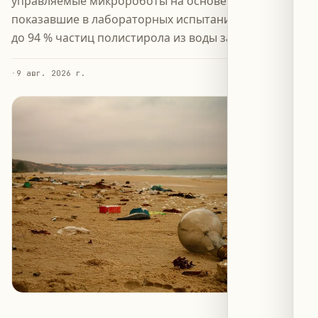
управляемые микророботы на основе MXene,
показавшие в лабораторных испытаниях удаление
до 94 % частиц полистирола из воды за час.
·
9 авг. 2026 г.