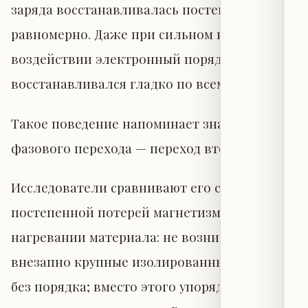
заряда восстанавливалась постепенно и
равномерно. Даже при сильном внешнем
воздействии электронный порядок
восстанавливался гладко по всему образцу.
Такое поведение напоминает знакомый тип
фазового перехода — переход второго рода.
Исследователи сравнивают его с
постепенной потерей магнетизма при
нагревании материала: не возникают
внезапно крупные изолированные области
без порядка; вместо этого упорядоченность