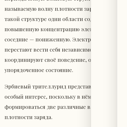
называемую волну плотности заряда. В
такой структуре одни области содержат
повышенную концентрацию электронов, а
соседние — пониженную. Электроны
перестают вести себя независимо и
координируют своё поведение, образуя
упорядоченное состояние.
Эрбиевый трителлурид представляет
особый интерес, поскольку в нём могут
формироваться две различные волны
плотности заряда.