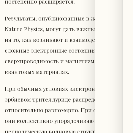
постепенно расширяется.
Результаты, опубликованные в журнале
Nature Physics, могут дать важные указания
на то, как возникают и взаимодействуют
сложные электронные состояния — включая
сверхпроводимость и магнетизм — в
квантовых материалах.
При обычных условиях электроны в
эрбиевом трителлуриде распределены
относительно равномерно. При охлаждении
они коллективно упорядочиваются в
периодическую волновую структуру — так