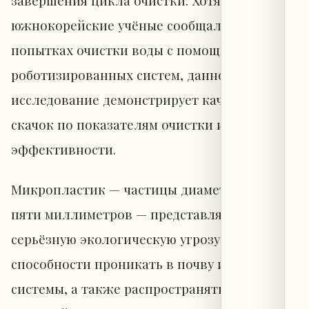
завершения цикла очистки. Хотя ранее
южнокорейские учёные сообщали о схожих
попытках очистки воды с помощью
роботизированных систем, данное
исследование демонстрирует качественный
скачок по показателям очистки и общей
эффективности.
Микропластик — частицы диаметром менее
пяти миллиметров — представляет собой
серьёзную экологическую угрозу из-за своей
способности проникать в почву и водные
системы, а также распространяться по