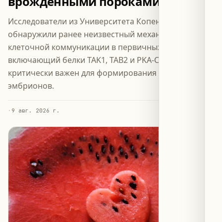
врожденными пороками сердца
Исследователи из Университета Копенгагена
обнаружили ранее неизвестный механизм
клеточной коммуникации в первичных ресничках,
включающий белки TAK1, TAB2 и PKA-Cα, который
критически важен для формирования сердца у
эмбрионов.
·
9 авг. 2026 г.