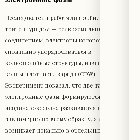
Исследователи работали с эрбиевым
трителлуридом — редкоземельным
соединением, электроны которого способны
спонтанно упорядочиваться в
волноподобные структуры, известные как
волны плотности заряда (CDW).
Эксперимент показал, что две такие
электронные фазы формируются
неодинаково: одна развивается плавно и
равномерно по всему образцу, а другая
возникает локально в отдельных областях и