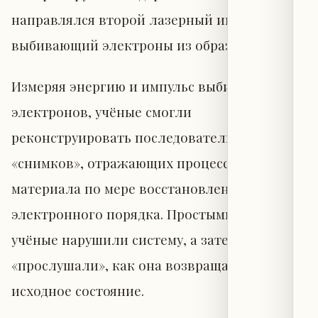
направлялся второй лазерный импульс,
выбивающий электроны из образца.
Измеряя энергию и импульс выбитых
электронов, учёные смогли
реконструировать последовательность
«снимков», отражающих процессы внутри
материала по мере восстановления
электронного порядка. Простыми словами,
учёные нарушили систему, а затем
«прослушали», как она возвращается в
исходное состояние.