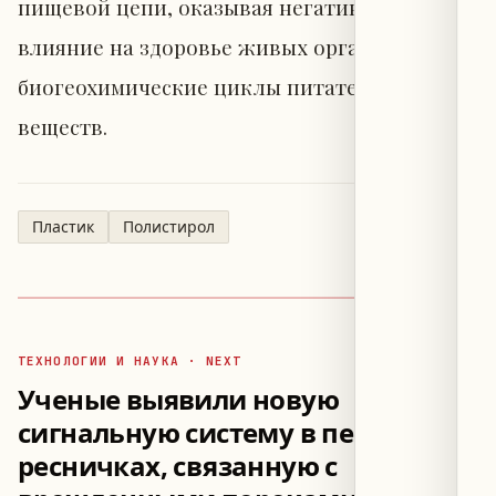
пищевой цепи, оказывая негативное
влияние на здоровье живых организмов и
биогеохимические циклы питательных
веществ.
Пластик
Полистирол
ТЕХНОЛОГИИ И НАУКА · NEXT
Ученые выявили новую
сигнальную систему в первичных
ресничках, связанную с