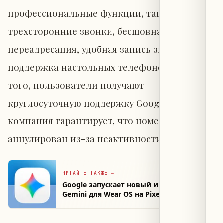
профессиональные функции, такие как
трехсторонние звонки, бесшовная
переадресация, удобная запись звонков и
поддержка настольных телефонов. Кроме
того, пользователи получают
круглосуточную поддержку Google Voice, а
компания гарантирует, что номер не будет
аннулирован из-за неактивности.
ЧИТАЙТЕ ТАКЖЕ
→
Google запускает новый интерфейс
Gemini для Wear OS на Pixel Watch 4