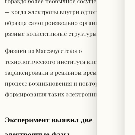
гораздо более необычное сосуществование
— когда электроны внутри одного и того же
образца самопроизвольно организуются в
разные коллективные структуры.
Физики из Массачусетского
технологического института впервые
зафиксировали в реальном времени
процесс возникновения и повторного
формирования таких электронных фаз.
Эксперимент выявил две
электронные фазы