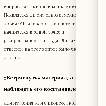
вопрос: как именно возникает вторая фаза?
Появляется ли она одновременно во всём
объёме? Развивается ли постепенно? Или
начинается в одной точке и
распространяется оттуда? До сих пор
ответить на этот вопрос было чрезвычайно
сложно.
«Встряхнуть» материал, а затем
наблюдать его восстановление
Для изучения этого процесса команда МТИ