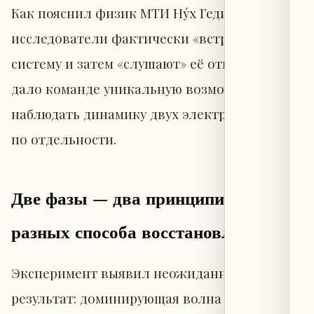
Как пояснил физик МТИ Ну́х Гедик,
исследователи фактически «встряхивают»
систему и затем «слушают» её отклик. Это
дало команде уникальную возможность —
наблюдать динамику двух электронных фаз
по отдельности.
Две фазы — два принципиально
разных способа восстановления
Эксперимент выявил неожиданный
результат: доминирующая волна плотности