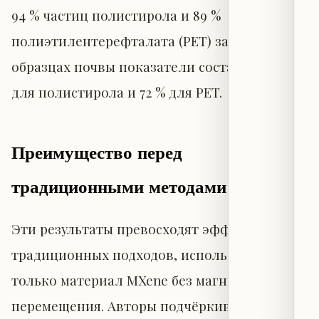
94 % частиц полистирола и 89 %
полиэтилентерефталата (PET) за один час. В
образцах почвы показатели составили 81 %
для полистирола и 72 % для PET.
Преимущество перед
традиционными методами
Эти результаты превосходят эффективность
традиционных подходов, использующих
только материал MXene без магнитного
перемещения. Авторы подчёркивают, что