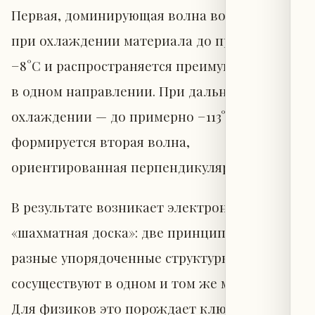
Первая, доминирующая волна возникает
при охлаждении материала до примерно
−8°C и распространяется преимущественно
в одном направлении. При дальнейшем
охлаждении — до примерно −113°C —
формируется вторая волна,
ориентированная перпендикулярно первой.
В результате возникает электронная
«шахматная доска»: две принципиально
разные упорядоченные структуры
сосуществуют в одном и том же материале.
Для физиков это порождает ключевой