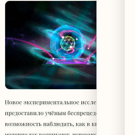
Новое экспериментальное исследование
предоставило учёным беспрецедентную
возможность наблюдать, как в квантовых
материалах возникают, исчезают и