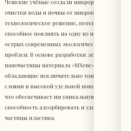
Чешские учёные создали микророботов для
очистки воды и почвы от микропластика —
технологическое решение, потенциально
способное повлиять на одну из наиболее
острых современных экологических
проблем. В основе разработки лежат
наночастицы материала «MXene»,
обладающие исключительно тонкими
слоями и высокой удельной поверхностью,
что обеспечивает им уникальную
способность адсорбировать и удерживать
частицы пластика.