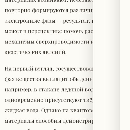
повторно формируются различные
электронные фазы — результат, который
может в перспективе помочь расшифровать
механизмы сверхпроводимости и других
экзотических явлений.
На первый взгляд, сосуществование разных
фаз вещества выглядит обыденным:
например, в стакане ледяной воды
одновременно присутствуют твёрдый лёд и
жидкая вода. Однако на квантовом уровне
материалы способны демонстрировать