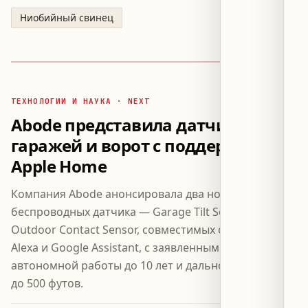
Ниобийный свинец
ТЕХНОЛОГИИ И НАУКА · NEXT
Abode представила датчики для
гаражей и ворот с поддержкой
Apple Home
Компания Abode анонсировала два новых
беспроводных датчика — Garage Tilt Sensor и
Outdoor Contact Sensor, совместимых с Apple Home,
Alexa и Google Assistant, с заявленным сроком
автономной работы до 10 лет и дальностью связи
до 500 футов.