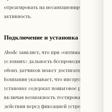
отреагировать на несанкционированную
активность.
Подключение и установка
Abode заявляет, что при «оптимальных
условиях» дальность беспроводной связи
обоих датчиков может достигать 500 футов.
Компания указывает, что инструкции по
установке содержат пошаговое руководство,
включая возможность тестирования радиуса
действия перед фиксацией устройств на