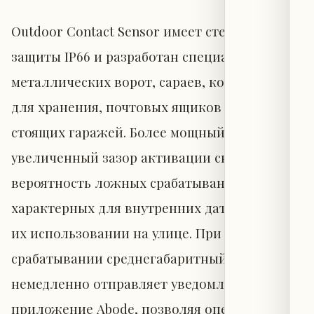
Outdoor Contact Sensor имеет степень
защиты IP66 и разработан специально для
металлических ворот, сараев, контейнеров
для хранения, почтовых ящиков и отдельно
стоящих гаражей. Более мощный магнит и
увеличенный зазор активации снижают
вероятность ложных срабатываний,
характерных для внутренних датчиков при
их использовании на улице. При
срабатывании среднегабаритный датчик
немедленно отправляет уведомление в
приложение Abode, позволяя оперативно