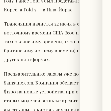
году. Ранее Fold 5 был представлен в Южной
Корее, а Fold 7 — в Нью-Йорке.
Трансляция начнётся 22 июля в 9:00 по
восточному времени США (6:00 по
тихоокеанскому времени, 14:00 по
британскому летнему времени) на YouTube и
других платформах.
Предварительные заказы уже доступны на
Samsung.com. Компания обещает скидки до
$1200 на новые устройства при обмене
старых моделей, а также кредит в $30 на
аксессуары, такие как чехлы или Galaxy