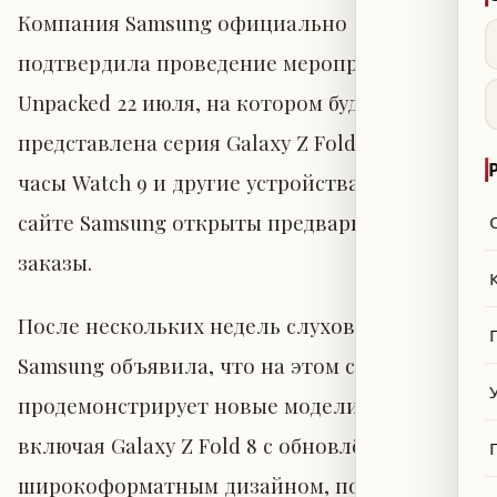
Компания Samsung официально
подтвердила проведение мероприятия
Unpacked 22 июля, на котором будет
представлена серия Galaxy Z Fold 8, новые
часы Watch 9 и другие устройства. Сейчас на
сайте Samsung открыты предварительные
заказы.
После нескольких недель слухов и утечек
Samsung объявила, что на этом событии
продемонстрирует новые модели Galaxy,
включая Galaxy Z Fold 8 с обновлённым
широкоформатным дизайном, показанным в