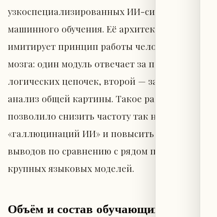
узкоспециализированных ИИ-систем
машинного обучения. Её архитектура
имитирует принцип работы человеческого
мозга: один модуль отвечает за построение
логических цепочек, второй — за целостный
анализ общей картины. Такое разделение
позволило снизить частоту так называемых
«галлюцинаций ИИ» и повысить точность
выводов по сравнению с рядом передовых
крупных языковых моделей.
Объём и состав обучающих данных