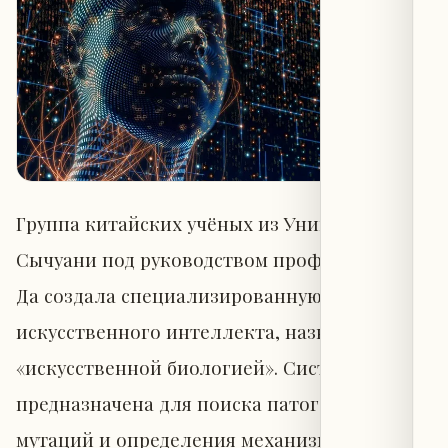
Группа китайских учёных из Университета
Сычуани под руководством профессора Цзя
Да создала специализированную систему
искусственного интеллекта, названную
«искусственной биологией». Система
предназначена для поиска патогенных
мутаций и определения механизмов их