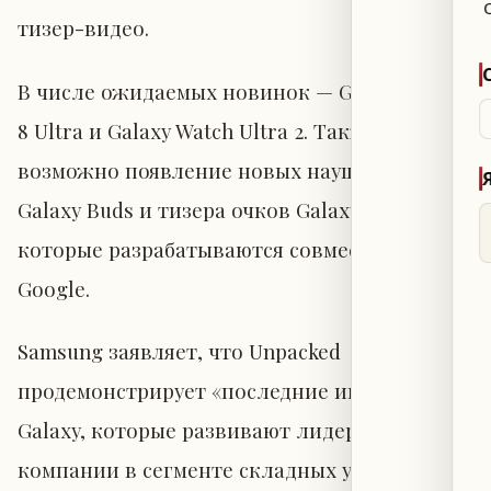
тизер-видео.
В числе ожидаемых новинок — Galaxy Z Fold
8 Ultra и Galaxy Watch Ultra 2. Также
возможно появление новых наушников
Galaxy Buds и тизера очков Galaxy Glasses,
которые разрабатываются совместно с
Google.
Samsung заявляет, что Unpacked
продемонстрирует «последние инновации
Galaxy, которые развивают лидерство
компании в сегменте складных устройств,