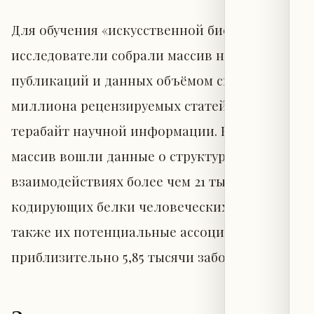
Для обучения «искусственной биологии»
исследователи собрали массив научных
публикаций и данных объёмом свыше 24,4
миллиона рецензируемых статей и более 613
терабайт научной информации. В этот
массив вошли данные о структуре и
взаимодействиях более чем 21 тысячи
кодирующих белки человеческих генов, а
также их потенциальные ассоциации с
приблизительно 5,85 тысячи заболеваниями.