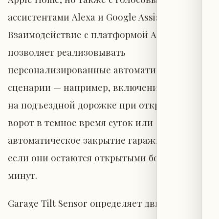
ассистентами Alexa и Google Assistant.
Взаимодействие с платформой Abode CUE
позволяет реализовывать
персонализированные автоматизированные
сценарии — например, включение фонарей
на подъездной дорожке при открытии
ворот в темное время суток или
автоматическое закрытие гаражных ворот,
если они остаются открытыми более 10
минут.
Garage Tilt Sensor определяет движение по