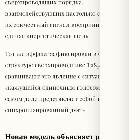
сверхпроводящих порядка,
взаимодействующих настолько сильно, что
их совместный сигнал воспринимается как
единая энергетическая щель.
Тот же эффект зафиксирован в близком по
структуре сверхпроводнике TaS₂. Авторы
сравнивают это явление с ситуацией, когда
«кажущийся одиночным голосом певец на
самом деле представляет собой идеально
синхронизированный дуэт».
Новая модель объясняет ранее