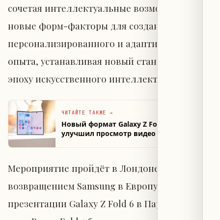
сочетая интеллектуальные возможности и
новые форм-факторы для создания более
персонализированного и адаптивного
опыта, устанавливая новый стандарт в
эпоху искусственного интеллекта».
ЧИТАЙТЕ ТАКЖЕ
→
Новый формат Galaxy Z Fold 8 не
улучшил просмотр видео и вызывает
разочарование
Мероприятие пройдёт в Лондоне, что станет
возвращением Samsung в Европу после
презентации Galaxy Z Fold 6 в Париже в 2024