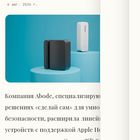
·
6 авг. 2026 г.
Компания Abode, специализирующаяся на
решениях «сделай сам» для умной домашней
безопасности, расширила линейку
устройств с поддержкой Apple Home двумя