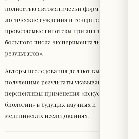
полностью автоматически формировать
логические суждения и генерировать
проверяемые гипотезы при анализе
большого числа экспериментальных
результатов».
Авторы исследования делают вывод, что
полученные результаты указывают на
перспективы применения «искусственной
биологии» в будущих научных и
медицинских исследованиях.