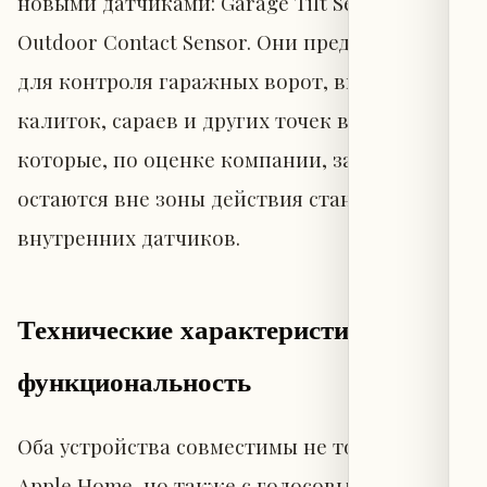
новыми датчиками: Garage Tilt Sensor и
Outdoor Contact Sensor. Они предназначены
для контроля гаражных ворот, внешних
калиток, сараев и других точек входа,
которые, по оценке компании, зачастую
остаются вне зоны действия стандартных
внутренних датчиков.
Технические характеристики и
функциональность
Оба устройства совместимы не только с
Apple Home, но также с голосовыми