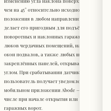
изменению угла наклона поверхности более
чем на 45° относительно исходного
положения в любом направлении. Это
делает его пригодным для подъёмно-
поворотных и наклонных гаражных ворот,
люков чердачных помещений, наклонных
окон подвалов, а также любых шарнирно
закреплённых панелей, открывающихся под
углом. При срабатывании датчика
пользователь получает уведомление в
мобильном приложении Abode — в том
числе при начале открытия или закрытия
гаражных ворот.