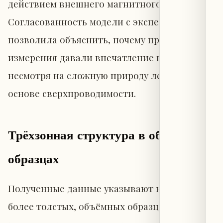
действием внешнего магнитного поля.
Согласованность модели с экспериментом
позволила объяснить, почему предыдущие
измерения давали впечатление простоты,
несмотря на сложную природу лежащей в
основе сверхпроводимости.
Трёхзонная структура в объёмных
образцах
Полученные данные указывают на то, что в
более толстых, объёмных образцах NbSe₂