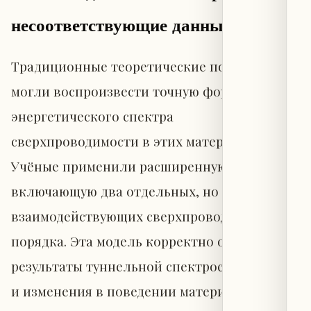
несоответствующие данные
Традиционные теоретические подходы не
могли воспроизвести точную форму
энергетического спектра
сверхпроводимости в этих материалах.
Учёные применили расширенную модель,
включающую два отдельных, но сильно
взаимодействующих сверхпроводящих
порядка. Эта модель корректно описала как
результаты туннельной спектроскопии, так
и изменения в поведении материалов под