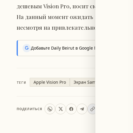
дешевым Vision Pro, носит скорее негати
На данный момент ожидать выхода бюджетн
несмотря на привлекательность такой мо
Добавьте Daily Beirut в Google News, чтобы пер
Apple Vision Pro
Экран Samsung
ТЕГИ
ПОДЕЛИТЬСЯ