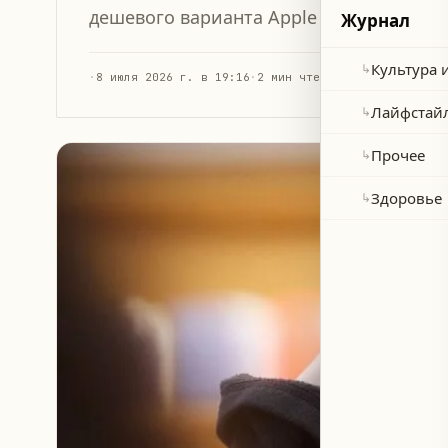
дешевого варианта Apple Vision Pro, в 
Журнал
Культура 
↳
·
8 июля 2026 г. в 19:16
·
2 мин чтения
Лайфстай
↳
Прочее
↳
Здоровье
↳