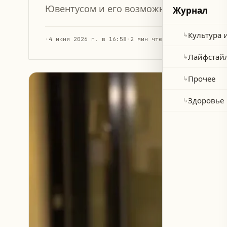
Ювентусом и его возможному уходу из 
Журнал
Культура 
↳
·
4 июня 2026 г. в 16:58
·
2 мин чтения
Лайфстай
↳
Прочее
↳
Здоровье
↳