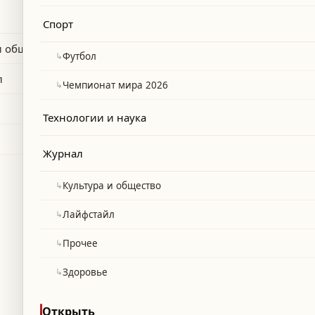
клуба.
Спорт
и общество
↳
Футбол
л
↳
Чемпионат мира 2026
Технологии и наука
Журнал
↳
Культура и общество
↳
Лайфстайл
↳
Прочее
↳
Здоровье
Открыть