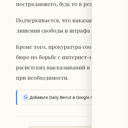
пострадавшего, будь то в реальности ил
Подчеркивается, что наказание за такие 
лишения свободы и штрафа в размере 45 т
Кроме того, прокуратура сообщила, что 
бюро по борьбе с интернет-ненавистью о
расистских высказываний в интернете с 
при необходимости.
Добавьте Daily Beirut в Google News, чтобы пер