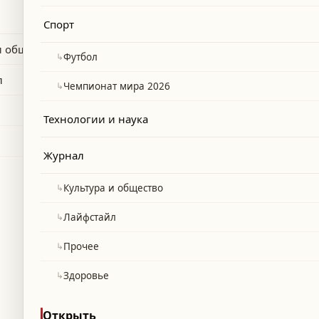
о поездки на чемпионат мира 2026.
Спорт
и общество
↳
Футбол
л
↳
Чемпионат мира 2026
Технологии и наука
Журнал
↳
Культура и общество
↳
Лайфстайл
↳
Прочее
↳
Здоровье
Открыть