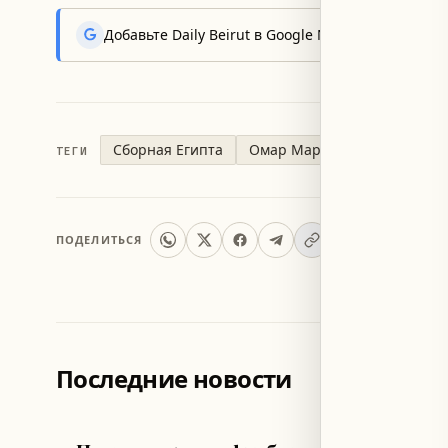
Добавьте Daily Beirut в Google News, чтобы пер
Сборная Египта
Омар Мармуш
ТЕГИ
ПОДЕЛИТЬСЯ
Последние новости
ФУТБОЛ
ЛИВАН