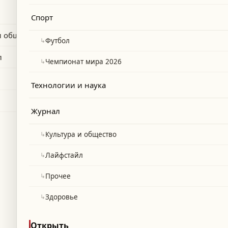
Спорт
и общество
↳
Футбол
л
↳
Чемпионат мира 2026
Технологии и наука
Журнал
↳
Культура и общество
↳
Лайфстайл
↳
Прочее
↳
Здоровье
Открыть