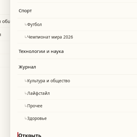
Спорт
и общество
↳
Футбол
л
↳
Чемпионат мира 2026
Технологии и наука
Журнал
↳
Культура и общество
↳
Лайфстайл
↳
Прочее
↳
Здоровье
Открыть