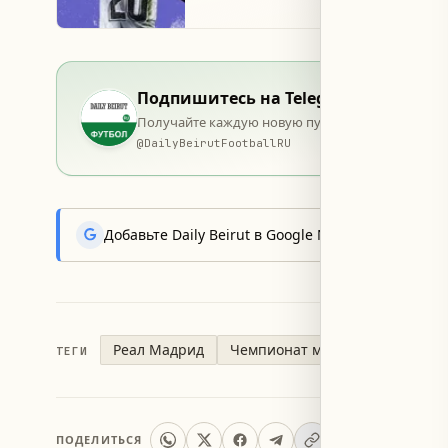
Подпишитесь на Telegram
Получайте каждую новую публикацию в момент 
@
DailyBeirutFootballRU
Добавьте Daily Beirut в Google News, чтобы пер
Реал Мадрид
Чемпионат мира 2026
Феде
ТЕГИ
ПОДЕЛИТЬСЯ