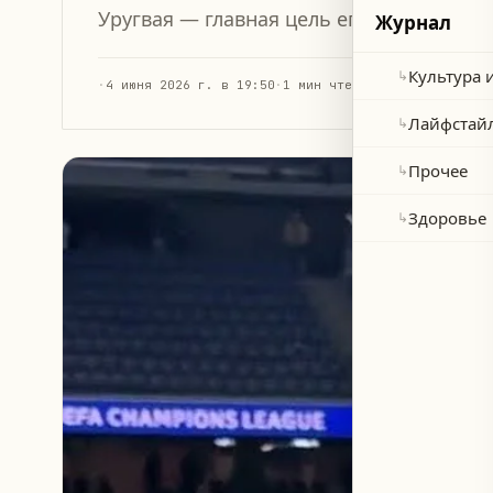
Уругвая — главная цель его карьеры.
Журнал
Культура 
↳
·
4 июня 2026 г. в 19:50
·
1 мин чтения
Лайфстай
↳
Прочее
↳
Здоровье
↳