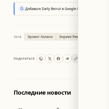
Добавьте Daily Beirut в Google News, чтобы пер
Эрлинг Холанн
Энрике Рикельме
ТЕГИ
ПОДЕЛИТЬСЯ
Последние новости
ЛИВАН
МИР