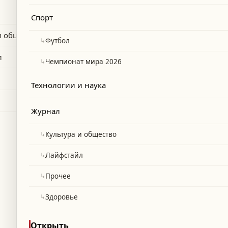
Эрлингом Холандом.
Спорт
и общество
↳
Футбол
л
↳
Чемпионат мира 2026
Технологии и наука
Журнал
↳
Культура и общество
↳
Лайфстайл
↳
Прочее
↳
Здоровье
Открыть