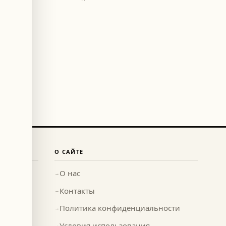
О САЙТЕ
О нас
→
Контакты
→
Политика конфиденциальности
→
Условия использования
→