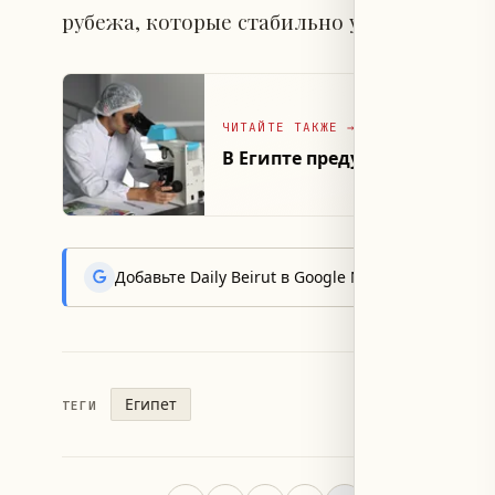
рубежа, которые стабильно увеличиваются
ЧИТАЙТЕ ТАКЖЕ
→
В Египте предупреждают о п
Добавьте Daily Beirut в Google News, чтобы пер
Египет
ТЕГИ