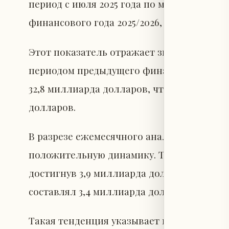
период с июля 2025 года по май 2026 года
финансового года 2025/2026, составил око
Этот показатель отражает значительный 
периодом предыдущего финансового года 2
32,8 миллиарда долларов, что означает у
долларов.
В разрезе ежемесячного анализа, перев
положительную динамику. Так, в мае 2026 
достигнув 3,9 миллиарда долларов, тогда к
составлял 3,4 миллиарда долларов.
Такая тенденция указывает на устойчивы