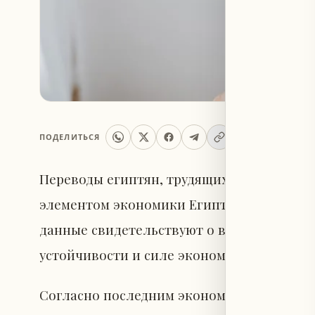
ПОДЕЛИТЬСЯ
Переводы египтян, трудящихся за рубежо
элементом экономики Египта, демонстрир
данные свидетельствуют о высокой степе
устойчивости и силе экономики своей ст
Согласно последним экономическим данн