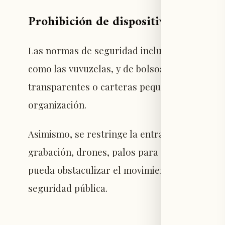
Prohibición de dispositivos y equip
Las normas de seguridad incluyen la prohibi
como las vuvuzelas, y de bolsos grandes o no
transparentes o carteras pequeñas que cumpl
organización.
Asimismo, se restringe la entrada de equipos 
grabación, drones, palos para cámaras y dispo
pueda obstaculizar el movimiento de los espe
seguridad pública.