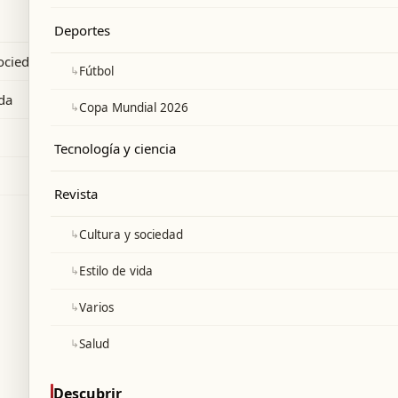
dos, Canadá y México.
Deportes
sociedad
↳
Fútbol
ida
↳
Copa Mundial 2026
Tecnología y ciencia
Revista
↳
Cultura y sociedad
↳
Estilo de vida
↳
Varios
↳
Salud
Descubrir