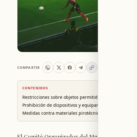
COMPARTIR
CONTENIDOS
Restricciones sobre objetos permitidos en los estadios
Prohibición de dispositivos y equipamiento específico
Medidas contra materiales pirotécnicos y regulaciones 
El Comité Organizador del Mundial 2026, que