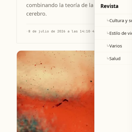
combinando la teoría de la deafferentació
Revista
cerebro.
Cultura y 
↳
·
8 de julio de 2026 a las 14:10
·
4 min de lectura
Estilo de v
↳
Varios
↳
Salud
↳