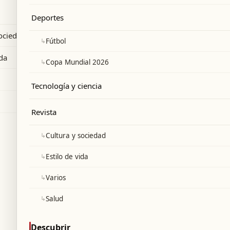
ficiales contradicen su afirmación.
Deportes
sociedad
↳
Fútbol
ida
↳
Copa Mundial 2026
Tecnología y ciencia
Revista
↳
Cultura y sociedad
↳
Estilo de vida
↳
Varios
↳
Salud
Descubrir