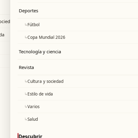
 de las incertidumbres recientes.
Deportes
sociedad
↳
Fútbol
ida
↳
Copa Mundial 2026
Tecnología y ciencia
Revista
↳
Cultura y sociedad
↳
Estilo de vida
↳
Varios
↳
Salud
Descubrir