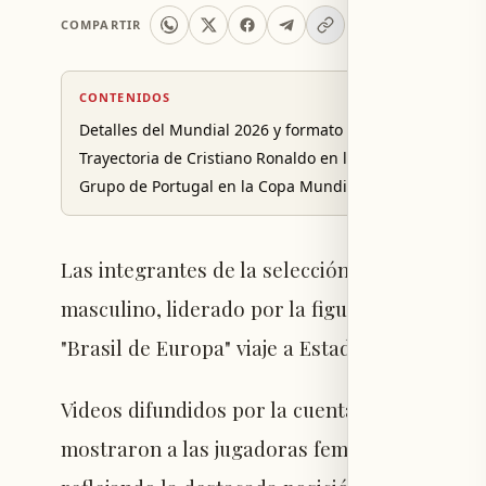
COMPARTIR
CONTENIDOS
Detalles del Mundial 2026 y formato de la competición
Trayectoria de Cristiano Ronaldo en la selección portu
Grupo de Portugal en la Copa Mundial
Las integrantes de la selección femenina de
masculino, liderado por la figura de Cristian
"Brasil de Europa" viaje a Estados Unidos par
Videos difundidos por la cuenta oficial de la
mostraron a las jugadoras femeninas compiti