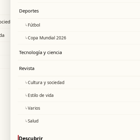
 Ronaldo antes del Mundial 2026.
Deportes
sociedad
↳
Fútbol
ida
↳
Copa Mundial 2026
Tecnología y ciencia
Revista
↳
Cultura y sociedad
↳
Estilo de vida
↳
Varios
↳
Salud
Descubrir