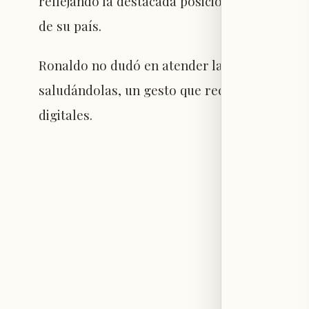
reflejando la destacada posición que ocupa e
de su país.
Ronaldo no dudó en atender las solicitudes de
saludándolas, un gesto que recibió elogios d
digitales.