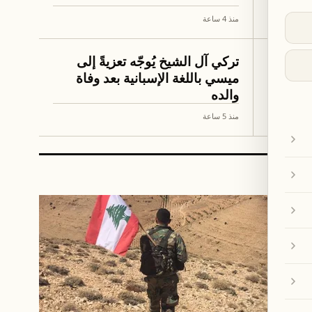
منذ 4 ساعة
كرة القدم
س
تركي آل الشيخ يُوجّه تعزيةً إلى
ميسي باللغة الإسبانية بعد وفاة
يربيوم
والده
منذ 5 ساعة