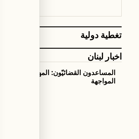
تغطية دولية
اخبار لبنان
اخبار لبنان
المساعدون القضائيّون: المهلة انتهت وحا
المواجهة