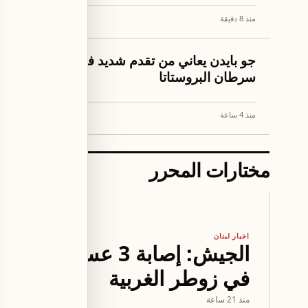
منذ 8 دقيقة
منذ 10 دقيقة
العالم
اقتصاد
جو بايدن يعاني من تقدم شديد في
ميناء خو
سرطان البروستاتا
أكبر شحن
بحري جد
منذ 4 ساعة
منذ 4 ساعة
مختارات المحرر
اخبار لبنان
الجيش: إصابة 3 عسك
في زوطر الغربية
منذ 21 ساعة