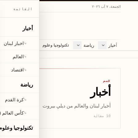
الجمعة، ٧ آب ٢٠٢٦
القائمة
أخبار
اخبار لبنان
↳
أخبار
رياضة
مجلة
تكنولوجيا وعلوم
اخبار لبنان
كرة القدم
ثقافة ومجتمع
العالم
كأس العالم ٢٠٢٦
لايف ستايل
العالم
↳
اقتصاد
متفرقات
اقتصاد
↳
صحّة
قسم
رياضة
أخبار
كرة القدم
↳
أخبار لبنان والعالم من ديلي بيروت
كأس العالم ٢٠٢٦
↳
10 مقالة
تكنولوجيا وعلوم