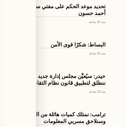
العالم
تحديد موعد الحكم على مفتي سوريا السابق
أحمد حسون
منذ 22 ساعة
اخبار لبنان
البساط: شكرًا قوى الأمن
منذ 22 ساعة
اخبار لبنان
حيدر: سيُعيَّن مجلس إدارة جديد للضمان ثم
ننطلق لتطبيق قانون نظام التقاعد
منذ 23 ساعة
العالم
ترامب: نمتلك كميات هائلة من الذخائر
وسنلاحق مسربي المعلومات