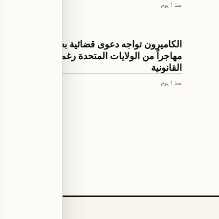
منذ 1 يوم
العالم
الكاميرون تواجه دعوى قضائية بعد إعادة 36
مهاجراً من الولايات المتحدة رغم حمايتهم
القانونية
منذ 1 يوم
Older articles (page
3
)