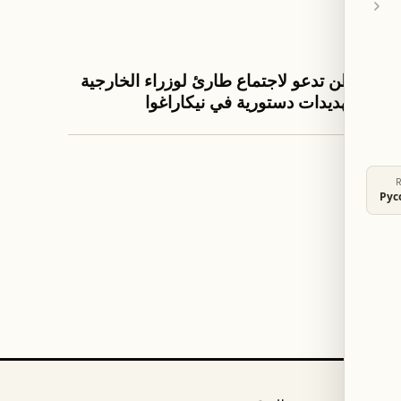
منذ 1 يوم
العالم
واشنطن تدعو لاجتماع طارئ لوزراء الخارجية
أمام تهديدات دستورية في نيكاراغوا
منذ 1 يوم
Рус