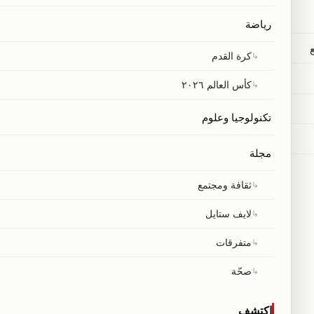
رياضة
↳
كرة القدم
↳
كأس العالم ٢٠٢٦
تكنولوجيا وعلوم
مجلة
↳
ثقافة ومجتمع
↳
لايف ستايل
↳
متفرقات
↳
صحّة
اكتشف