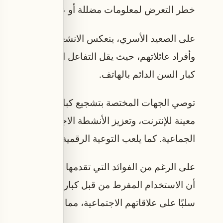
خطر التعرض لمعلومات مضللة أو عمليات احتيال إل
على الصعيد الأسري، ينعكس الانشغال المستمر بالت
وأفراد عائلاتهم، حيث يقل التفاعل المباشر، ويشعر
كبار السن الدائم بالهاتف.
توصي الجهات المختصة بتشجيع كبار السن على استخد
معينة للإنترنت، وتعزيز الأنشطة الاجتماعية الواقعية 
الجماعية. كما يلعب التوعية الرقمية دورًا أساسيًا 
على الرغم من الفوائد التي تقدمها مواقع التواصل 
أن الاستخدام المفرط من قبل كبار السن قد يتحول إ
سلبًا على علاقاتهم الاجتماعية، مما يستوجب إيجاد توا