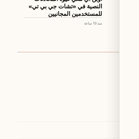
النصية في «تشات جي بي تي»
للمستخدمين المجانيين
منذ 10 ساعة