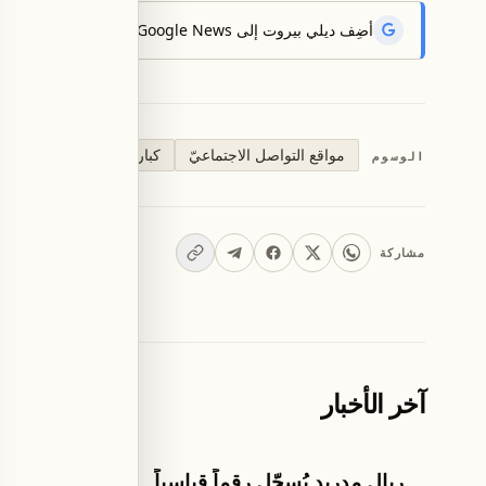
أضِف ديلي بيروت إلى Google News لتتلقّى أحدث الأخبار أوّلاً.
مواقع التواصل الاجتماعيّ
كبار السن
الصحة النفس
الوسوم
مشاركة
آخر الأخبار
كرة القدم
تكنولوجيا وعلو
ريال مدريد يُسجّل رقماً قياسياً
أبل تُصد