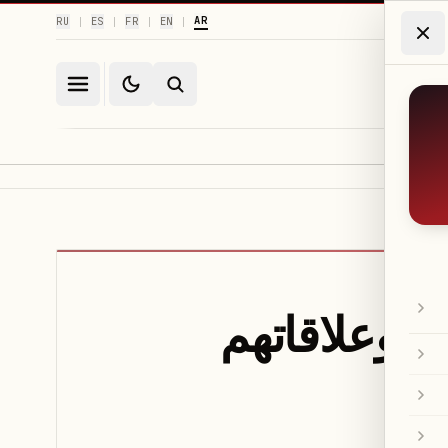
AR
RU
ES
FR
EN
|
|
|
|
ن وعلاقاتهم