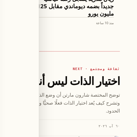
جديداً بضمه ديوماندي مقابل 125
لأنظمة 
مليون يورو
وسكوايا
منذ 10 ساعة
منذ 10 ساعة
ثقافة ومجتمع · NEXT
اختيار الذات ليس أنانيةً بل 
توضح المختصة شارون مارتن أن وضع الذات في المرتبة الأخير
وتشرح كيف يُعد اختيار الذات فعلًا صحيًّا وليس أنانيةً، مع خط
الحدود.
·
٦ آب ٢٠٢٦