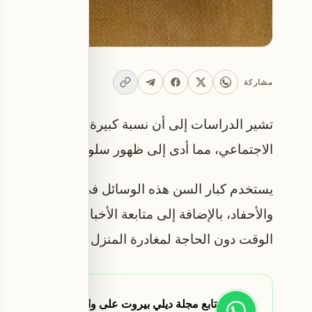
مشاركة
تشير الدراسات إلى أن نسبة كبيرة من كبار السن بات
الاجتماعي، مما أدى إلى ظهور سلوكيات تشبه الإدما
يستخدم كبار السن هذه الوسائل في الغالب لمواجهة 
والأحفاد، بالإضافة إلى متابعة الأخبار والفعاليات ا
الوقت دون الحاجة لمغادرة المنزل أو بذل جهد كبير.
تابع مجلة ديلي بيروت على واتساب