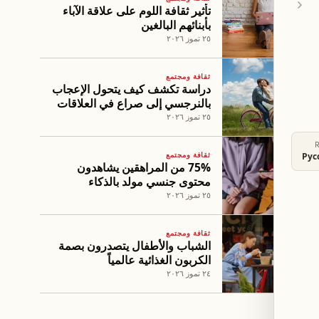
تأثير ثقافة اللوم على علاقة الآباء
بأبنائهم البالغين
٢٥ تموز ٢٠٢٦
ثقافة ومجتمع
دراسة تكشف كيف يتحول الإعجاب
بالنرجسي إلى صراع في العلاقات
العاطفية
٢٥ تموز ٢٠٢٦
ثقافة ومجتمع
Рус
75% من المراهقين يشاهدون
محتوى جنسي مولد بالذكاء
الاصطناعي
٢٥ تموز ٢٠٢٦
ثقافة ومجتمع
الشباب والأطفال يتصدرون بصمة
الكربون الغذائية عالمياً
٢٤ تموز ٢٠٢٦