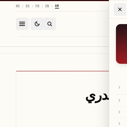
AR
RU
ES
FR
EN
|
|
|
|
ن تدري