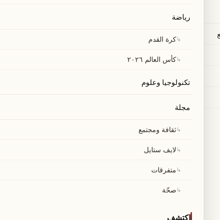
رياضة
↳
كرة القدم
↳
كأس العالم ٢٠٢٦
تكنولوجيا وعلوم
مجلة
↳
ثقافة ومجتمع
↳
لايف ستايل
↳
متفرقات
↳
صحّة
اكتشف