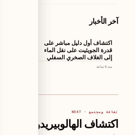
آخر الأخبار
تكنولوجيا وعلوم
لايف ستايل
اكتشاف أول دليل مباشر على
قدرة الجويثيت على نقل الماء
جسدها ف
إلى الغلاف الصخري السفلي
منصة إ
منذ 6 ساعة
منذ 6 ساعة
ثقافة ومجتمع · NEXT
اكتشاف الهالوبيريدول من أعر