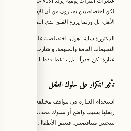
عشرات المرات يومياً، يردد الآباء عبارتي "انتبه" أو "
لكن اختصاصيين يحذرون من أن الإفراط في استخدام ه
الأهل، بل وربما يزرع القلق لدى الطفل.
الدكتورة ساشا هول، اختصاصية علم نفس الطفل والت
التعليمات العامة والمبهمة. وأشارت إلى أن الطفل ل
عبارة "كن حذراً"، بل يلتقط فقط الشعور بالخوف أو
تأثير التكرار على سلوك الطفل
استخدام العبارة في مواقف مختلفة، مثل الجري أو ا
ربطها بسبب واضح أو سلوك محدد، وفقاً لهول. وحذر
نتيجتين متناقضتين: فبعض الأطفال يصبحون أكثر خوفاً وت