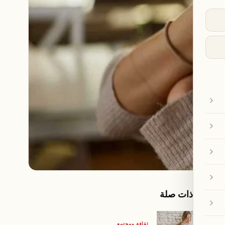
مقالات ذات صلة
ثقافة ومجتمع