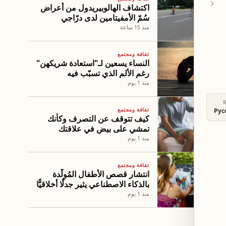
اكتشاف الهالوبيريدول من أعراض
سُمّ الأمفيتامين لدى درّاجي
السباقات
منذ 15 ساعة
ثقافة ومجتمع
النساء يسعين لـ"استعادة شريكهن"
رغم الألم الذي تسبّب فيه
منذ 1 يوم
ثقافة ومجتمع
Рус
كيف تتوقف عن التصرف وكأنك
تمشي على بيض في علاقتك
منذ 1 يوم
ثقافة ومجتمع
انتشار قصص الأطفال المُولَّدة
بالذكاء الاصطناعي يثير جدلًا أخلاقيًّا
منذ 1 يوم