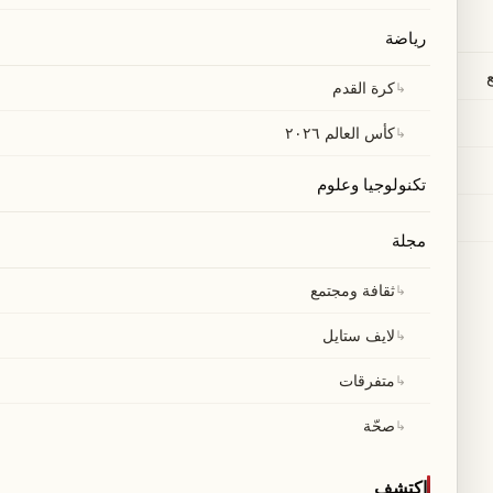
رياضة
↳
كرة القدم
↳
كأس العالم ٢٠٢٦
تكنولوجيا وعلوم
مجلة
↳
ثقافة ومجتمع
↳
لايف ستايل
↳
متفرقات
↳
صحّة
اكتشف