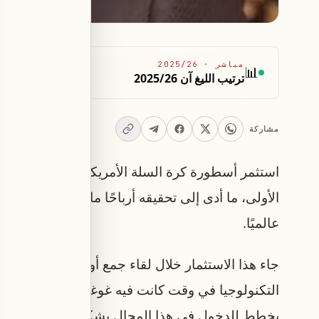
مباشر
·
2025/26
📊
ترتيب الليغ آن 2025/26
مشاركة
الأولى، ما أدى إلى تحقيقه أرباحًا مالية ضخمة مع ت
عالميًا.
جاء هذا الاستثمار خلال لقاء جمع أونيل بأحد المس
التكنولوجيا في وقت كانت فيه غوغل لا تزال في بدايا
يخطط للدخول في هذا المجال بشكل مباشر.