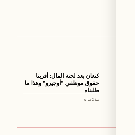
اخبار لبنان
كنعان بعد لجنة المال: أقرينا
حقوق موظفي "أوجيرو" وهذا ما
طلبناه
منذ 2 ساعة