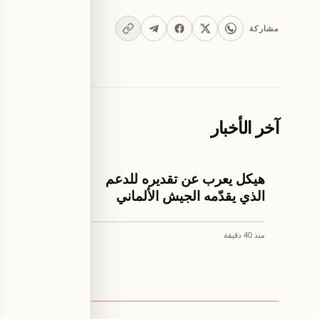
مشاركة
آخر الأخبار
اخبار لبنان
العالم
هيكل يعرب عن تقديره للدعم
نائب إير
الذي يقدّمه الجيش الألماني
اغتيال إ
منذ 40 دقيقة
منذ 2 ساعة