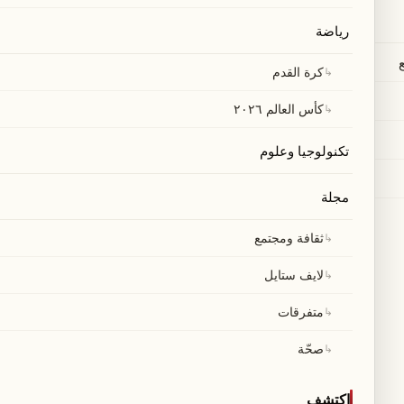
رياضة
↳
كرة القدم
↳
كأس العالم ٢٠٢٦
تكنولوجيا وعلوم
مجلة
↳
ثقافة ومجتمع
↳
لايف ستايل
↳
متفرقات
↳
صحّة
اكتشف