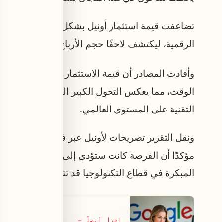
تضاعفت قيمة استثمار أونيل بشكل كبير مع النمو ا
الرقمية، ليكتشف لاحقًا حجم الأرباح التي حققها من
وأفادت المصادر أن قيمة الاستثمار لو تم الاحتفاظ ب
الوقت، مما يعكس التحول الكبير الذي شهدته الشرك
التقنية على المستوى العالمي.
ونقل التقرير تصريحات لأونيل عبر فيها عن ندمه لعد
مؤكدًا أن الفرصة كانت ستؤدي إلى عائد أكبر لو تعامل
المبكرة في قطاع التكنولوجيا قد تتحول إلى ثروات 
اقرأ أيضاً
←