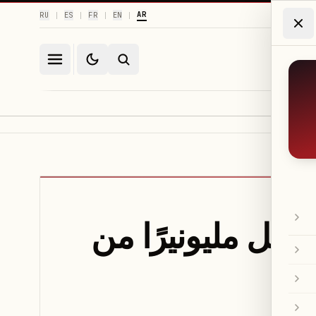
AR
RU
ES
FR
EN
|
|
|
|
كيل أونيل مليونيرًا من