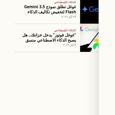
الذكاء الإصطناعي
غوغل تطلق نموذج Gemini 3.5
Flash لتخفيض تكاليف الذكاء
الاصطناعي
٢٩ أيار ٢٠٢٦
الذكاء الإصطناعي
"غوغل فوتوز" يدخل خزانتك.. هل
يصبح الذكاء الاصطناعي منسق
أزيائك؟
٣ أيار ٢٠٢٦