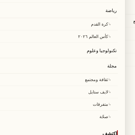
رياضة
↳
كرة القدم
↳
كأس العالم ٢٠٢٦
تكنولوجيا وعلوم
مجلة
↳
ثقافة ومجتمع
↳
لايف ستايل
↳
متفرقات
↳
صحّة
اكتشف