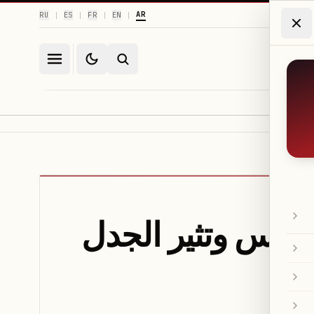
AR
RU
ES
FR
EN
|
|
|
|
غاطس وتثير الجدل