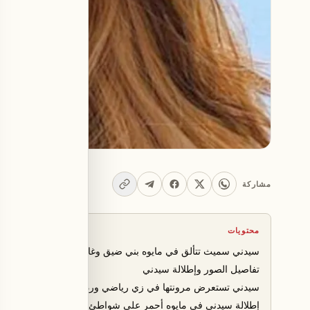
مشاركة
محتويات
سيدني سميث تتألق في مايوه بني ضيق وغاطس
تفاصيل الصور وإطلالة سيدني
سيدني تستعرض مرونتها في زي رياضي وردي
إطلالة سيدني في مايوه أحمر على شواطئ جزر الباهاما