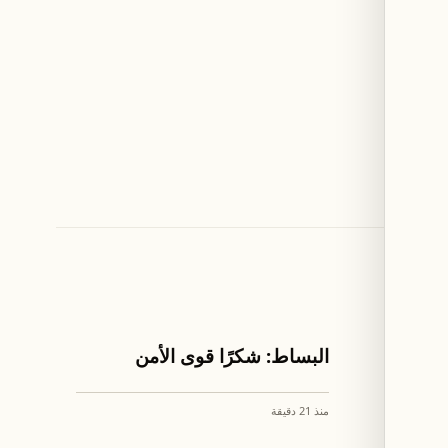
اخبار لبنان
ي وادي
البساط: شكرًا قوى الأمن
منذ 21 دقيقة