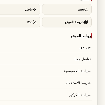
بحث
عاجل
خريطة الموقع
RSS
روابط الموقع
من نحن
تواصل معنا
سياسة الخصوصية
شروط الاستخدام
س": "سجّل لبنان اليوم محطة وطنية وتاريخية
سياسة الكوكيز
خ سيادة الدولة اللبنانية.