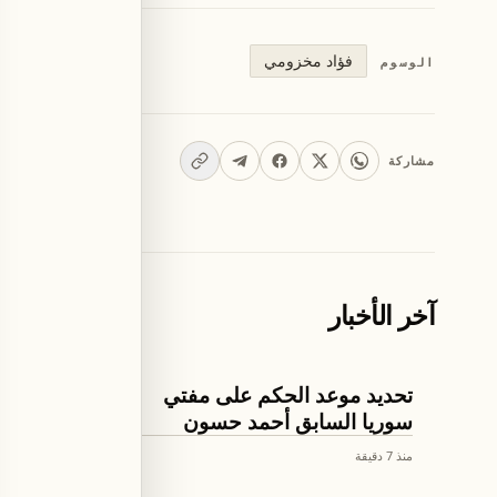
فؤاد مخزومي
الوسوم
مشاركة
آخر الأخبار
العالم
اقتصاد
تحديد موعد الحكم على مفتي
هل تُعيد
سوريا السابق أحمد حسون
حقل الب
منذ 7 دقيقة
منذ 12 دقيقة