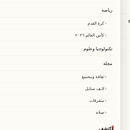
رياضة
↳
كرة القدم
↳
كأس العالم ٢٠٢٦
تكنولوجيا وعلوم
مجلة
↳
ثقافة ومجتمع
↳
لايف ستايل
↳
متفرقات
↳
صحّة
اكتشف