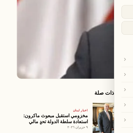
مقالات ذات صلة
اخبار لبنان
مخزومي استقبل مبعوث ماكرون:
استعادة سلطة الدولة تحدٍ مالي
٩ حزيران ٢٠٢٦