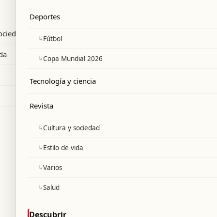
ns.
Deportes
sociedad
↳
Fútbol
ida
↳
Copa Mundial 2026
Tecnología y ciencia
Revista
↳
Cultura y sociedad
↳
Estilo de vida
↳
Varios
↳
Salud
Descubrir