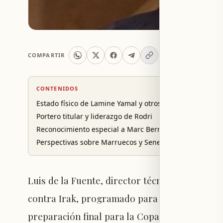
COMPARTIR
CONTENIDOS
Estado físico de Lamine Yamal y otros lesionados
Portero titular y liderazgo de Rodri
Reconocimiento especial a Marc Bernal
Perspectivas sobre Marruecos y Senegal en el Mundial
Luis de la Fuente, director técnico de la sele
contra Irak, programado para el jueves en La
preparación final para la Copa Mundial de 20