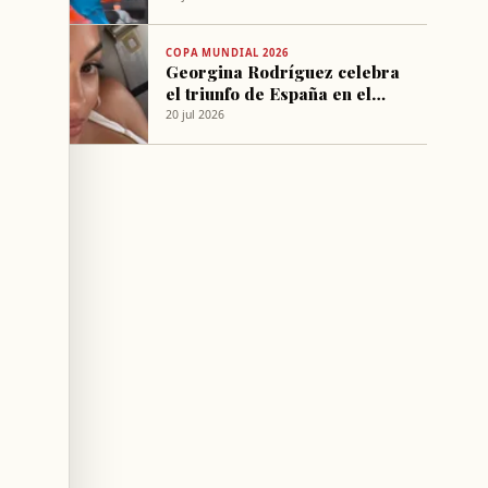
COPA MUNDIAL 2026
Georgina Rodríguez celebra
el triunfo de España en el
Mundial 2026
20 jul 2026