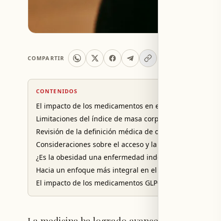
COMPARTIR
CONTENIDOS
El impacto de los medicamentos en el tratamiento de l
Limitaciones del índice de masa corporal para definir l
Revisión de la definición médica de obesidad
Consideraciones sobre el acceso y la sostenibilidad del
¿Es la obesidad una enfermedad independiente?
Hacia un enfoque más integral en el diagnóstico
El impacto de los medicamentos GLP-1 en la redefinició
La medicina ha logrado avances significativos