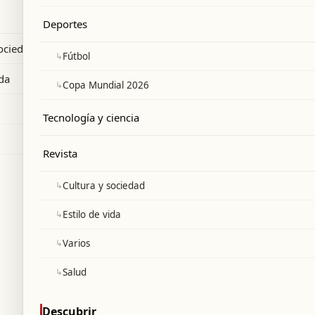
nto.
Deportes
sociedad
↳
Fútbol
ida
↳
Copa Mundial 2026
Tecnología y ciencia
Revista
↳
Cultura y sociedad
↳
Estilo de vida
↳
Varios
↳
Salud
Descubrir