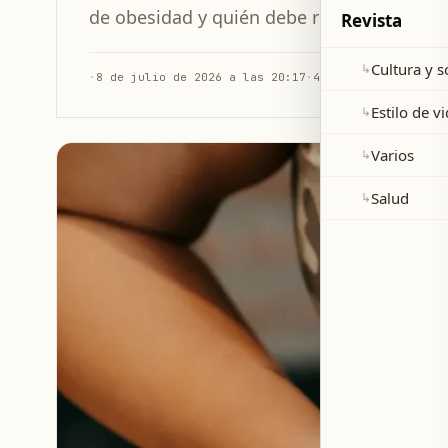
de obesidad y quién debe recibir tratamie
Revista
Cultura y 
↳
·
8 de julio de 2026 a las 20:17
·
4 min de lectura
Estilo de v
↳
Varios
↳
Salud
↳