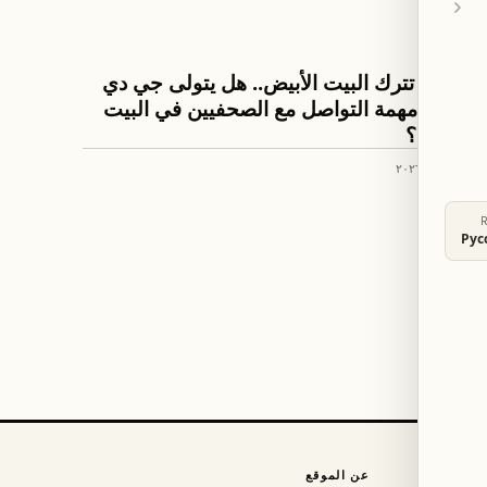
العالم
ليفيت تترك البيت الأبيض.. هل يتولى جي دي
فانس مهمة التواصل مع الصحفيين في البيت
الأبيض؟
٢٥ نيسان ٢٠٢٦
Рус
عن الموقع