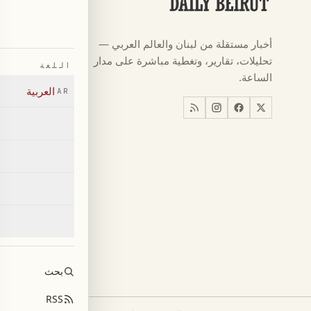
كرة القدم
←
أخبار مستقلة من لبنان والعالم العربي —
كأس العالم ٠٢٦
←
تحليلات، تقارير، وتغطية مباشرة على مدار
اللغة
أخبار
←
الساعة.
العربية
AR
اخبار لبنان
←
العالم
←
اقتصاد
←
بحث
RSS