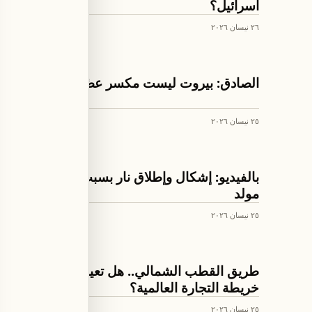
اسرائيل؟
٢٦ نيسان ٢٠٢٦
اخبار لبنان
الصادق: بيروت ليست مكسر عصًا لأحد
٢٥ نيسان ٢٠٢٦
اخبار لبنان
بالفيديو: إشكال وإطلاق نار بسبب تسعيرة
مولد
٢٥ نيسان ٢٠٢٦
العالم
طريق القطب الشمالي.. هل تعيد روسيا رسم
خريطة التجارة العالمية؟
٢٥ نيسان ٢٠٢٦