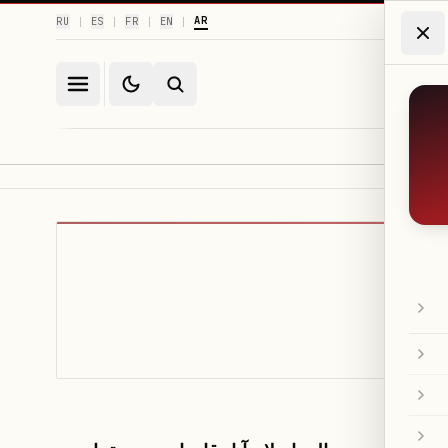
AR
RU
ES
FR
EN
|
|
|
|
العالم